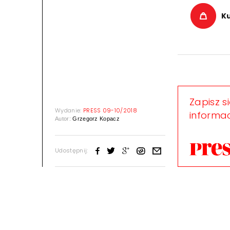
K
Zapisz s
Wydanie:
PRESS 09-10/2018
informac
Autor:
Grzegorz Kopacz
Udostępnij: