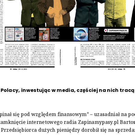
Polacy, inwestując w media, częściej na nich tracą,
spinał się pod względem finansowym” – uzasadniał na p
zamknięcie internetowego radia Zapinamypasy.pl Barto
Przedsiębiorca dużych pieniędzy dorobił się na sprzeda