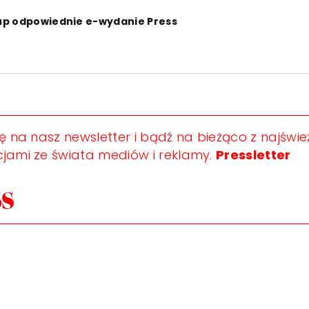
up odpowiednie e-wydanie Press
ię na nasz newsletter i bądź na bieżąco z najświ
jami ze świata mediów i reklamy.
Pressletter