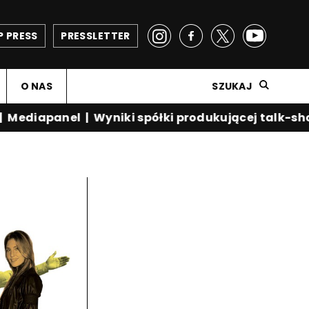
P PRESS
PRESSLETTER
O NAS
SZUKAJ
Mediapanel
|
Wyniki spółki produkującej talk-sho