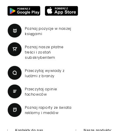
Poznaj pozycje w naszej
księgarni
Poznaj nasze płatne
treści i zostań
subskrybentem
Przeczytaj wywiady z
ludźmi z branży
Przeczytaj opinie
fachowców
Poznaj raporty ze świata
reklamy i mediów
Kontakty do nas
Nasze produkty: