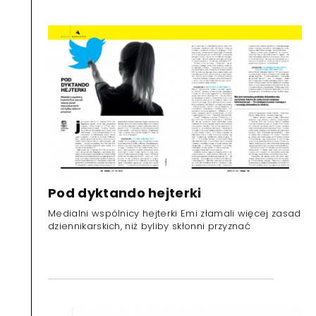
Pod dyktando hejterki
Medialni wspólnicy hejterki Emi złamali więcej zasad
dziennikarskich, niż byliby skłonni przyznać