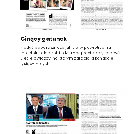
Ginący gatunek
Kiedyś paparazzi wzbijali się w powietrze na
motolotni albo robili dziury w płocie, aby zdobyć
ujęcie gwiazdy, na którym zarobią kilkanaście
tysięcy złotych.