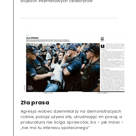
bójkach internetowych celebrytów
Zła prasa
Agresja wobec dziennikarzy na demonstracjach
rośnie, policja używa siły, utrudniając im pracę, a
prokuratura nie ściga sprawców, bo – jak mówi –
„nie ma tu interesu społecznego”