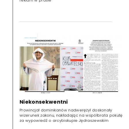
reklam w prasie
Niekonsekwentni
Prowincjał dominikanów nadwerężył doskonały
wizerunek zakonu, nakładając na współbrata pokutę
za wypowiedź o arcybiskupie Jędraszewskim