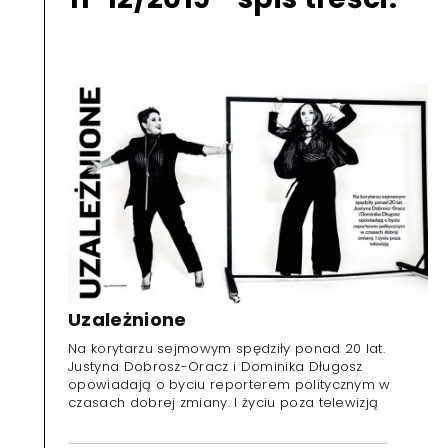
Uzależnione
Na korytarzu sejmowym spędziły ponad 20 lat.
Justyna Dobrosz-Oracz i Dominika Długosz
opowiadają o byciu reporterem politycznym w
czasach dobrej zmiany. I życiu poza telewizją