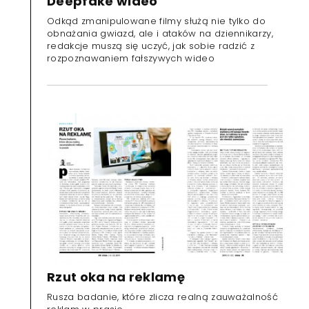
Deepfake wideo
Odkąd zmanipulowane filmy służą nie tylko do
obnażania gwiazd, ale i ataków na dziennikarzy,
redakcje muszą się uczyć, jak sobie radzić z
rozpoznawaniem fałszywych wideo
Rzut oka na reklamę
Rusza badanie, które zlicza realną zauważalność