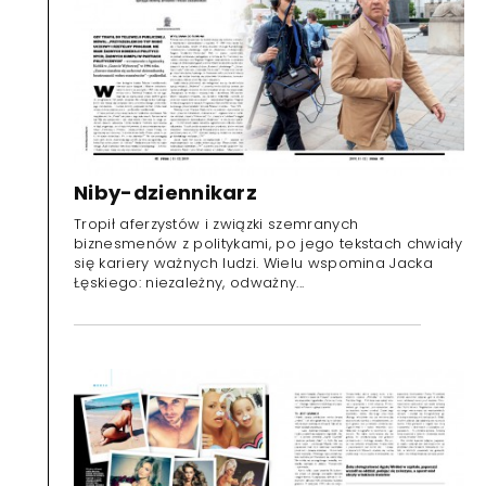
Niby-dziennikarz
Tropił aferzystów i związki szemranych
biznesmenów z politykami, po jego tekstach chwiały
się kariery ważnych ludzi. Wielu wspomina Jacka
Łęskiego: niezależny, odważny...