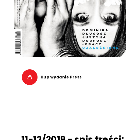
Kup wydanie Press
11-12/2019 - spis treści: