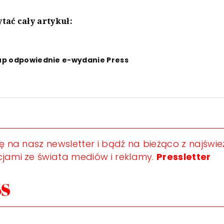
tać cały artykuł:
up odpowiednie e-wydanie Press
ię na nasz newsletter i bądź na bieżąco z najświ
jami ze świata mediów i reklamy.
Pressletter