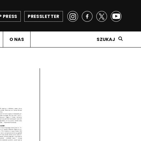
P PRESS
PRESSLETTER
O NAS
SZUKAJ