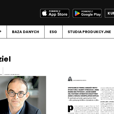
KU
P
BAZA DANYCH
ESG
STUDIA PRODUKCYJNE
iel