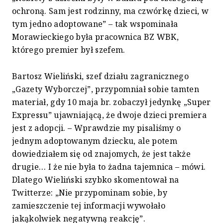
ochroną. Sam jest rodzinny, ma czwórkę dzieci, w
tym jedno adoptowane” – tak wspominała
Morawieckiego była pracownica BZ WBK,
którego premier był szefem.
Bartosz Wieliński, szef działu zagranicznego
„Gazety Wyborczej”, przypomniał sobie tamten
materiał, gdy 10 maja br. zobaczył jedynkę „Super
Expressu” ujawniającą, że dwoje dzieci premiera
jest z adopcji. – Wprawdzie my pisaliśmy o
jednym adoptowanym dziecku, ale potem
dowiedziałem się od znajomych, że jest także
drugie… I że nie była to żadna tajemnica – mówi.
Dlatego Wieliński szybko skomentował na
Twitterze: „Nie przypominam sobie, by
zamieszczenie tej informacji wywołało
jakąkolwiek negatywną reakcję”.