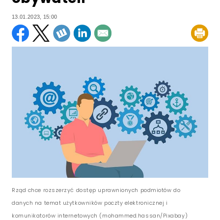
13.01.2023, 15:00
Rząd chce rozszerzyć dostęp uprawnionych podmiotów do
danych na temat użytkowników poczty elektronicznej i
komunikatorów internetowych (mohammed.hassan/Pixabay)