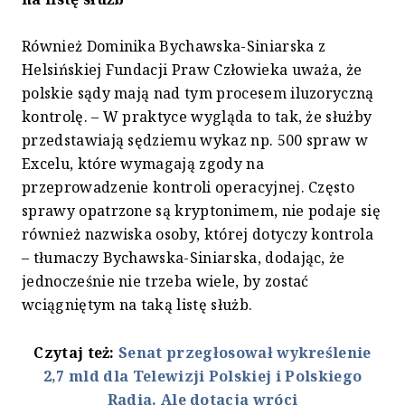
Również Dominika Bychawska-Siniarska z
Helsińskiej Fundacji Praw Człowieka uważa, że
polskie sądy mają nad tym procesem iluzoryczną
kontrolę. – W praktyce wygląda to tak, że służby
przedstawiają sędziemu wykaz np. 500 spraw w
Excelu, które wymagają zgody na
przeprowadzenie kontroli operacyjnej. Często
sprawy opatrzone są kryptonimem, nie podaje się
również nazwiska osoby, której dotyczy kontrola
– tłumaczy Bychawska-Siniarska, dodając, że
jednocześnie nie trzeba wiele, by zostać
wciągniętym na taką listę służb.
Czytaj też:
Senat przegłosował wykreślenie
2,7 mld dla Telewizji Polskiej i Polskiego
Radia. Ale dotacja wróci