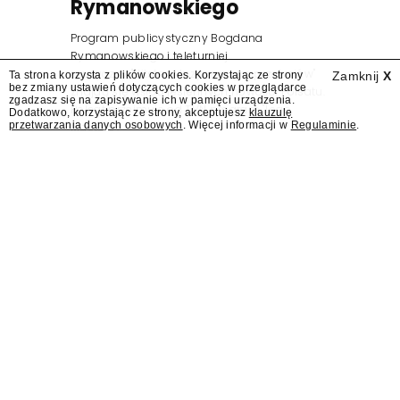
Rymanowskiego
Program publicystyczny Bogdana
Rymanowskiego i teleturniej
muzyczny "Hitster. Muzyczna gra przebojów"
Ta strona korzysta z plików cookies. Korzystając ze strony
Zamknij
X
bez zmiany ustawień dotyczących cookies w przeglądarce
znajdą się wśród jesiennych nowości Polsatu.
zgadzasz się na zapisywanie ich w pamięci urządzenia.
Polsat przejmuje od TVN program "Lego
Dodatkowo, korzystając ze strony, akceptujesz
klauzulę
przetwarzania danych osobowych
. Więcej informacji w
Regulaminie
.
Masters".