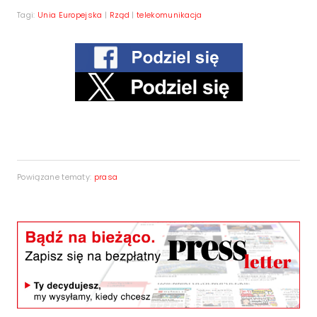
Tagi:
Unia Europejska
|
Rząd
|
telekomunikacja
Powiązane tematy:
prasa