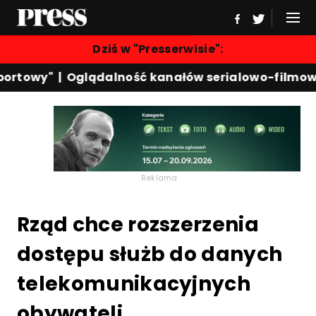
Dziś w "Presserwisie":
ortowy"
|
Oglądalność kanałów serialowo-filmowy
Reklama
Rząd chce rozszerzenia
dostępu służb do danych
telekomunikacyjnych
obywateli