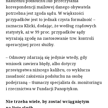
nałożeniu podsłuchu lub przeczytania
korespondencji mailowej danego obywatela
potrzebna jest zgoda sądu. W większości
przypadków jest to jednak czysta formalność –
zaznacza Klicki, dodając, że według rządowych
statystyk, aż w 99 proc. przypadków sądy
wyrażają zgodę na zastosowanie tzw. kontroli
operacyjnej przez służby.
– Odmowy zdarzają się jedynie wtedy, gdy
wniosek zawiera błędy, albo dotyczy
przestępstwa niższego kalibru, co wyklucza
zasadność założenia podsłuchu na osobę
podejrzaną – tłumaczy specjalista ds. monitoringu
i rzecznictwa w Fundacji Panoptykon.
Nie trzeba wiele, by zostać wciągniętym
na listę służb