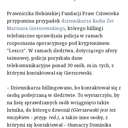
Prawniczka Helsińskiej Fundacji Praw Człowieka
przypomina przypadek
dziennikarza Radia Zet
Mariusza Gierszewskiego
, którego billingi
telefoniczne sprawdzała policja w ramach
rozpoznania operacyjnego pod kryptonimem
"Leszcz". W ramach śledztwa, dotyczącego afery
taśmowej, policja pozyskała dane
telekomunikacyjne ponad 30 osób, m.in. tych, z
którymi kontaktował się Gierszewski.
– Dziennikarza billingowano, bo kontaktował się z
osobą podejrzaną w śledztwie. To wystarczyło, by
na listę sprawdzanych osób wciągnięto także
lutnika, do którego dzwonił
(Gierszewski jest też
muzykiem – przyp. red.)
, a także inne osoby, z
którymi się kontaktował – tłumaczy Dominika