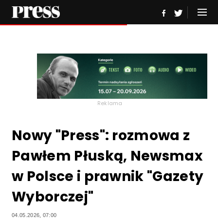
Reklama
Nowy "Press": rozmowa z
Pawłem Płuską, Newsmax
w Polsce i prawnik "Gazety
Wyborczej"
04.05.2026, 07:00