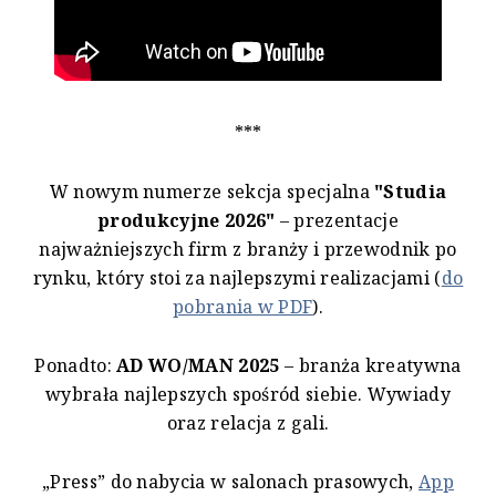
***
W nowym numerze sekcja specjalna
"Studia
produkcyjne 2026"
– prezentacje
najważniejszych firm z branży i przewodnik po
rynku, który stoi za najlepszymi realizacjami (
do
pobrania w PDF
).
Ponadto:
AD WO/MAN 2025
– branża kreatywna
wybrała najlepszych spośród siebie. Wywiady
oraz relacja z gali.
„Press” do nabycia w salonach prasowych,
App