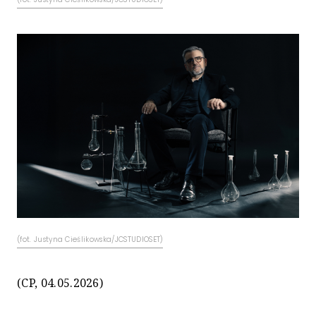
(fot. Justyna Cieślikowska/JCSTUDIOSET)
(CP, 04.05.2026)