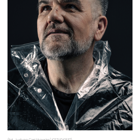
(fot. Justyna Cieślikowska/JCSTUDIOSET)