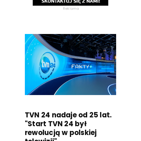
Reklama
TVN 24 nadaje od 25 lat.
"Start TVN 24 był
rewolucją w polskiej