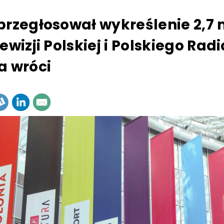
przegłosował wykreślenie 2,7
ewizji Polskiej i Polskiego Radi
a wróci