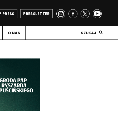
P PRESS
PRESSLETTER
O NAS
SZUKAJ