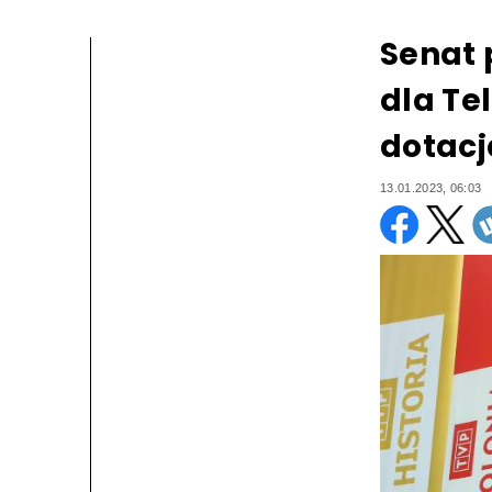
Senat 
dla Tel
dotacj
13.01.2023, 06:03