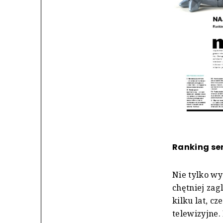
Ranking se
Nie tylko wy
chętniej zag
kilku lat, c
telewizyjne.