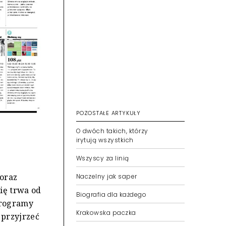
POZOSTAŁE ARTYKUŁY
O dwóch takich, którzy
irytują wszystkich
Wszyscy za linią
coraz
Naczelny jak saper
ię trwa od
Biografia dla każdego
 programy
Krakowska paczka
 przyjrzeć