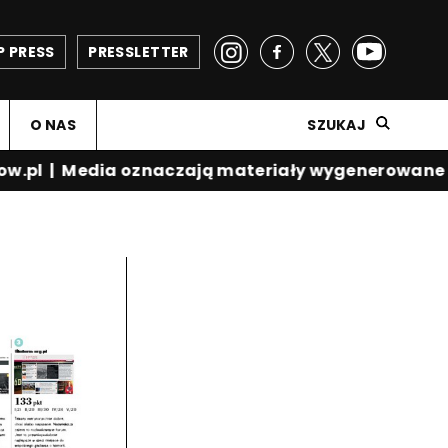
P PRESS
PRESSLETTER
O NAS
SZUKAJ
w.pl
|
Media oznaczają materiały wygenerowane p