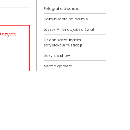
Fotografia dworska
Dominikanin na palmie
Leszek Miller objaśnia świat
eższymi
Dziennikarze: indeks
satysfakcji/frustracji
Liczy się show
Mecz o gamera