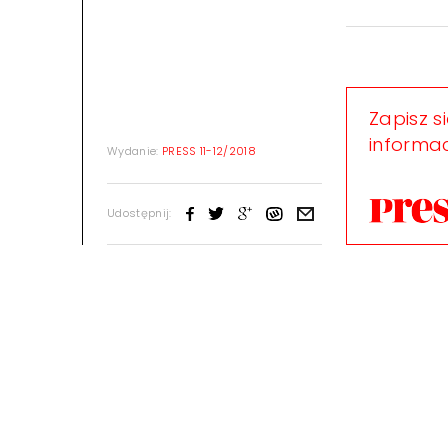
Zapisz s
informac
Wydanie:
PRESS 11-12/2018
Udostępnij: