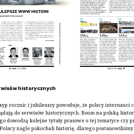
rwisów historycznych
syp rocznic i jubileuszy powoduje, że polscy internauci 
lądają do serwisów historycznych. Boom na polską histor
zego dowodzą kolejne tytuły prasowe o tej tematyce czy
 Polacy nagle pokochali historię, dlatego postanowiliśmy