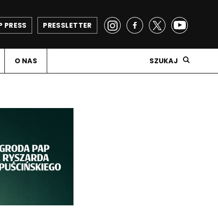
P PRESS
PRESSLETTER
O NAS
SZUKAJ