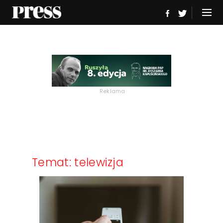
Reklama
Temat: telewizja