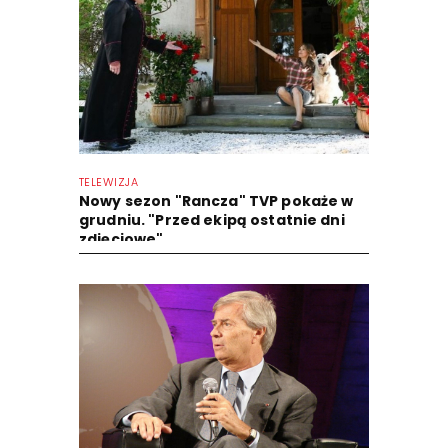
TELEWIZJA
Nowy sezon "Rancza" TVP pokaże w
grudniu. "Przed ekipą ostatnie dni
zdjęciowe"