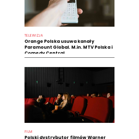
TELEWIZJA
Orange Polska usuwa kanały
Paramount Global. M.in. MTV Polska i
Comedy Central
FILM
Polski dystrybutor filmów Warner