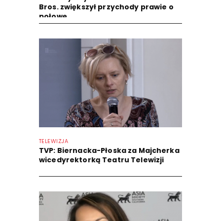
Bros. zwiększył przychody prawie o
połowę
TELEWIZJA
TVP: Biernacka-Płoska za Majcherka
wicedyrektorką Teatru Telewizji