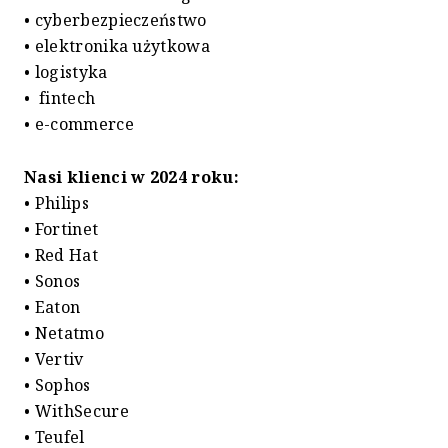
• cyberbezpieczeństwo
• elektronika użytkowa
• logistyka
• fintech
• e-commerce
Nasi klienci w 2024 roku:
• Philips
• Fortinet
• Red Hat
• Sonos
• Eaton
• Netatmo
• Vertiv
• Sophos
• WithSecure
• Teufel