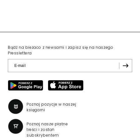
Bądź na bieżaco z newsami i zapisz się na naszego
Presslettera
Poznaj pozycje w naszej
księgarni
Poznaj nasze płatne
treści i zostań
subskrybentem