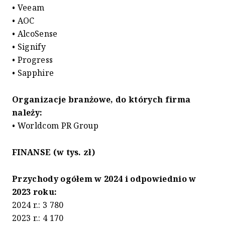
• Veeam
• AOC
• AlcoSense
• Signify
• Progress
• Sapphire
Organizacje branżowe, do których firma
należy:
• Worldcom PR Group
FINANSE (w tys. zł)
Przychody ogółem w 2024 i odpowiednio w
2023 roku:
2024 r.: 3 780
2023 r.: 4 170