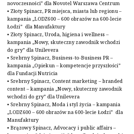
novoczesności” dla Novotel Warszawa Centrum
• Złoty Spinacz, PR miejsca, miasta lub regionu –
kampania „LODZ600 – 600 obrazów na 600-lecie
Łodzi” dla Manufaktury
• Złoty Spinacz, Uroda, higiena i wellness –
kampania „Nowy, skuteczny zawodnik wchodzi
do gry” dla Unilevera
• Srebrny Spinacz, Business-to-Business PR –
kampania „Opiekun – kompetencje przyszłości”
dla Fundacji Nutricia
• Srebrny Spinacz, Content marketing – branded
content – kampania „Nowy, skuteczny zawodnik
wchodzi do gry” dla Unilevera
• Srebrny Spinacz, Moda i styl życia – kampania
„LODZ600 – 600 obrazów na 600-lecie Łodzi” dla
Manufaktury
• Brązowy Spinacz, Advocacy i public affairs –