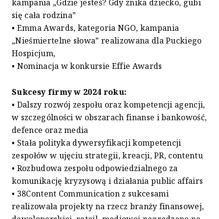
kampania „Gdzie jesteś? Gdy znika dziecko, gubi
się cała rodzina”
• Emma Awards, kategoria NGO, kampania
„Nieśmiertelne słowa” realizowana dla Puckiego
Hospicjum,
• Nominacja w konkursie Effie Awards
Sukcesy firmy w 2024 roku:
• Dalszy rozwój zespołu oraz kompetencji agencji,
w szczególności w obszarach finanse i bankowość,
defence oraz media
• Stała polityka dywersyfikacji kompetencji
zespołów w ujęciu strategii, kreacji, PR, contentu
• Rozbudowa zespołu odpowiedzialnego za
komunikację kryzysową i działania public affairs
• 38Content Communication z sukcesami
realizowała projekty na rzecz branży finansowej,