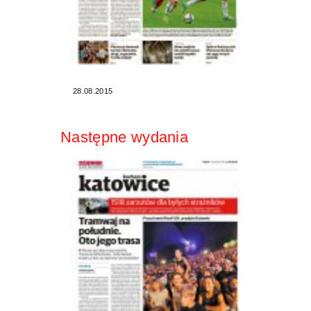
28.08.2015
Następne wydania