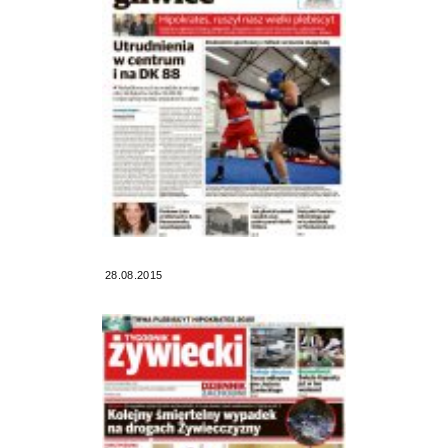
28.08.2015