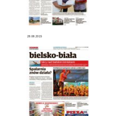
28.08.2015