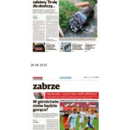
28.08.2015