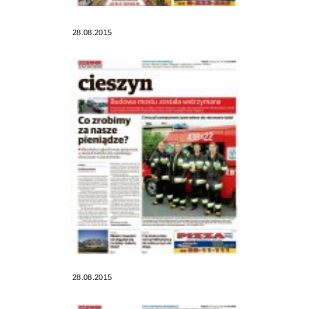
28.08.2015
28.08.2015