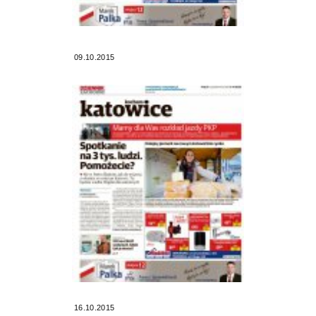
09.10.2015
16.10.2015