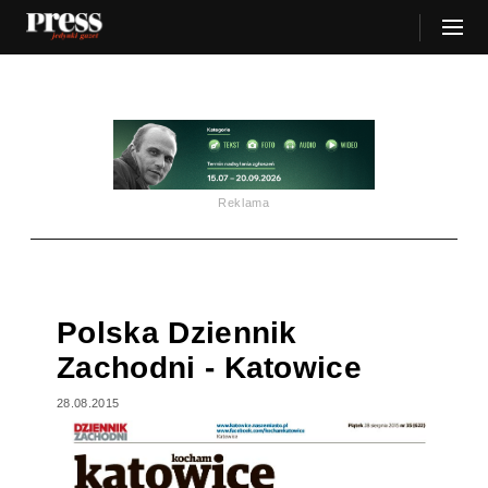
Reklama
Polska Dziennik
Zachodni - Katowice
28.08.2015