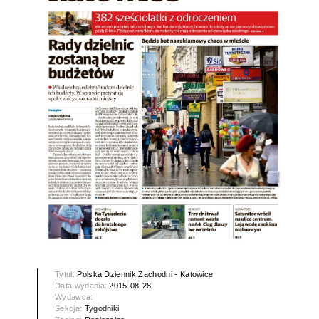
Tytuł:
Polska Dziennik Zachodni - Katowice
Data wydania:
2015-08-28
Wydawca:
Sekcja:
Tygodniki