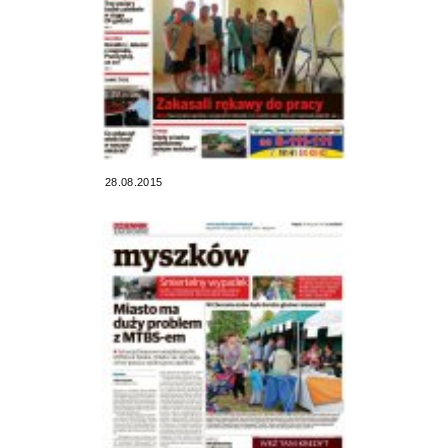
28.08.2015