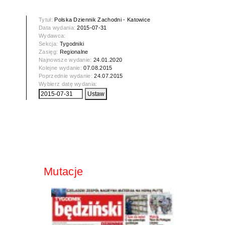
Tytuł:
Polska Dziennik Zachodni - Katowice
Data wydania:
2015-07-31
Wydawca:
Sekcja:
Tygodniki
Zasięg:
Regionalne
Najnowsze wydanie:
24.01.2020
Kolejne wydanie:
07.08.2015
Poprzednie wydanie:
24.07.2015
Wybierz datę wydania:
Mutacje