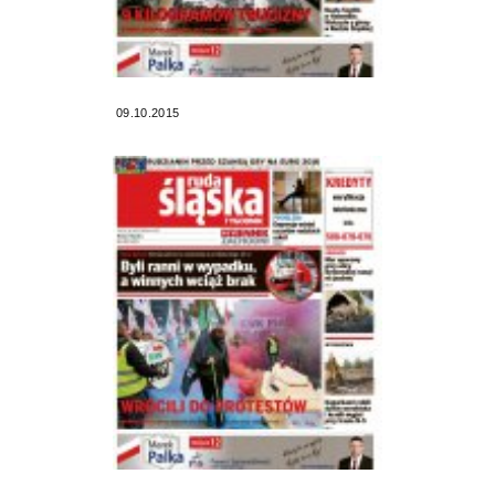
09.10.2015