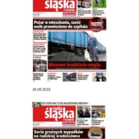
25.09.2015