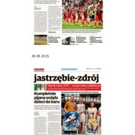
28.08.2015