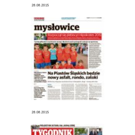
28.08.2015
28.08.2015