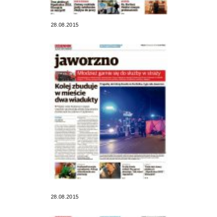
28.08.2015
28.08.2015