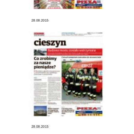
28.08.2015
28.08.2015