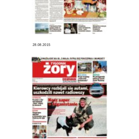
28.08.2015