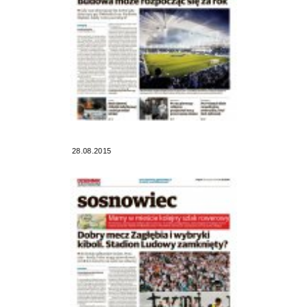
28.08.2015