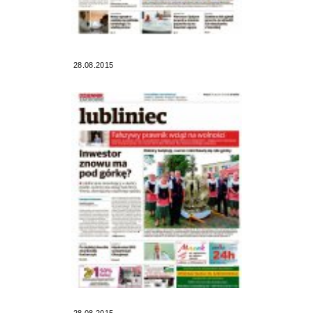
28.08.2015
28.08.2015