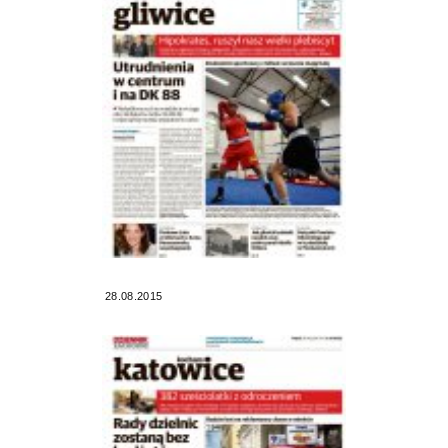
28.08.2015