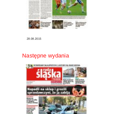
28.08.2015
Następne wydania