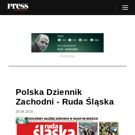
Reklama
Polska Dziennik
Zachodni - Ruda Śląska
28.08.2015