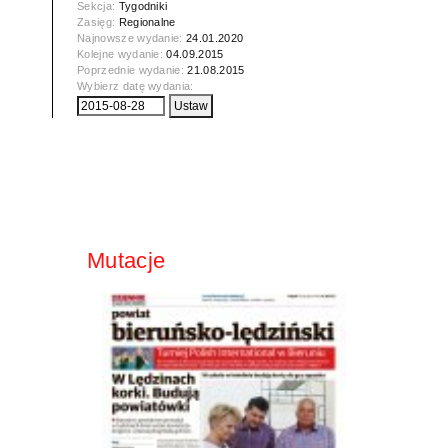
Sekcja:
Tygodniki
Zasięg:
Regionalne
Najnowsze wydanie:
24.01.2020
Kolejne wydanie:
04.09.2015
Poprzednie wydanie:
21.08.2015
Wybierz datę wydania:
Mutacje