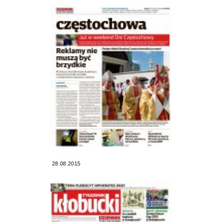
28.08.2015