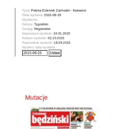
Tytuł:
Polska Dziennik Zachodni - Katowice
Data wydania:
2015-09-25
Wydawca:
Sekcja:
Tygodniki
Zasięg:
Regionalne
Najnowsze wydanie:
24.01.2020
Kolejne wydanie:
02.10.2015
Poprzednie wydanie:
18.09.2015
Wybierz datę wydania:
Mutacje