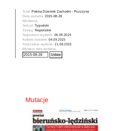
Tytuł:
Polska Dziennik Zachodni - Pszczyna
Data wydania:
2015-08-28
Wydawca:
Sekcja:
Tygodniki
Zasięg:
Regionalne
Najnowsze wydanie:
06.09.2019
Kolejne wydanie:
04.09.2015
Poprzednie wydanie:
21.08.2015
Wybierz datę wydania:
Mutacje