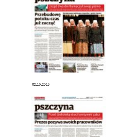
02.10.2015