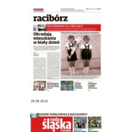
28.08.2015