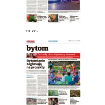
28.08.2015