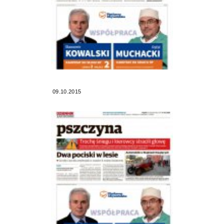
09.10.2015