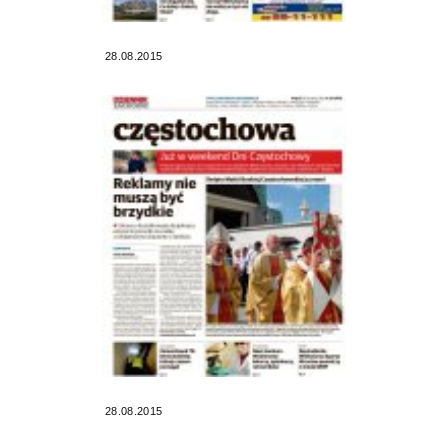
28.08.2015
28.08.2015