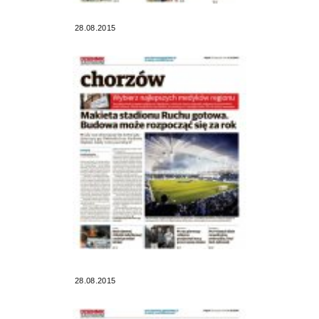
28.08.2015
28.08.2015