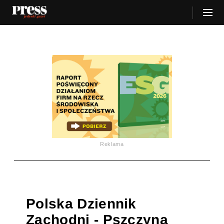
Reklama
Polska Dziennik
Zachodni - Pszczyna