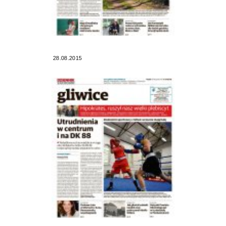
28.08.2015