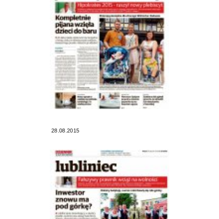
28.08.2015