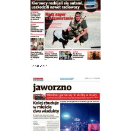
28.08.2015