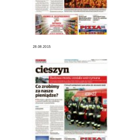
28.08.2015