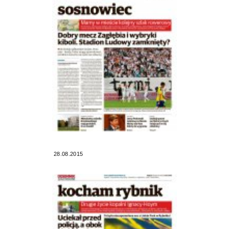
28.08.2015