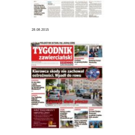
28.08.2015