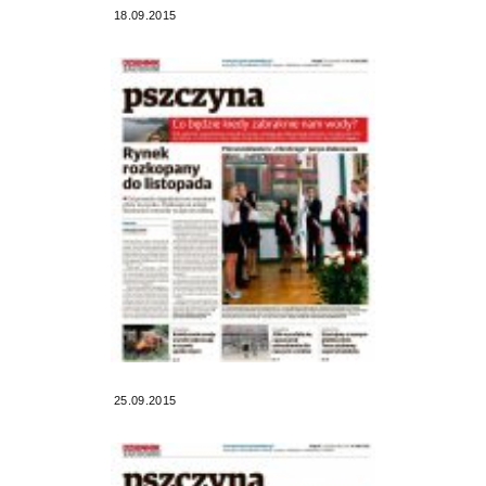
18.09.2015
25.09.2015