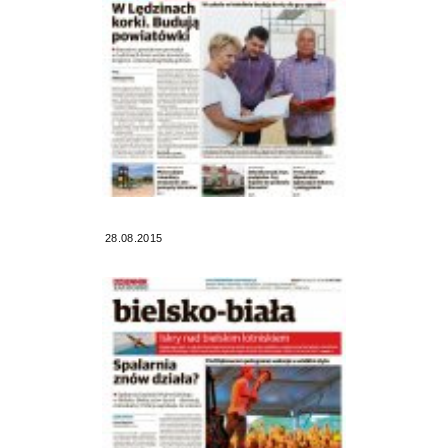
28.08.2015