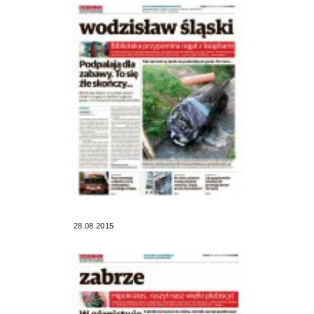
28.08.2015