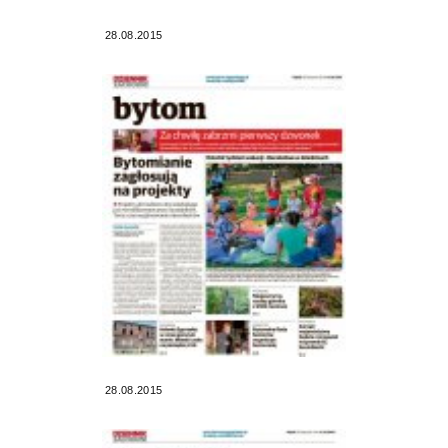
28.08.2015
28.08.2015