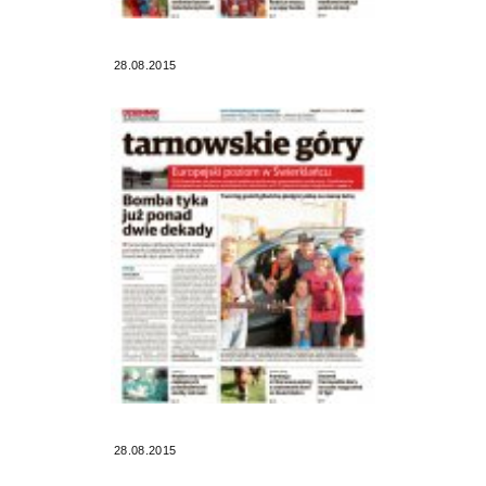
28.08.2015
28.08.2015