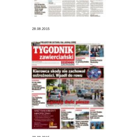
28.08.2015