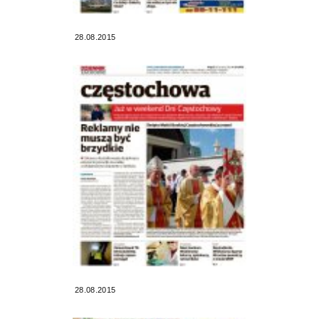
28.08.2015
28.08.2015