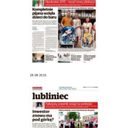
28.08.2015