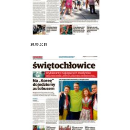
28.08.2015