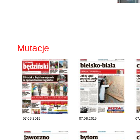
Mutacje
07.08.2015
07.08.2015
07