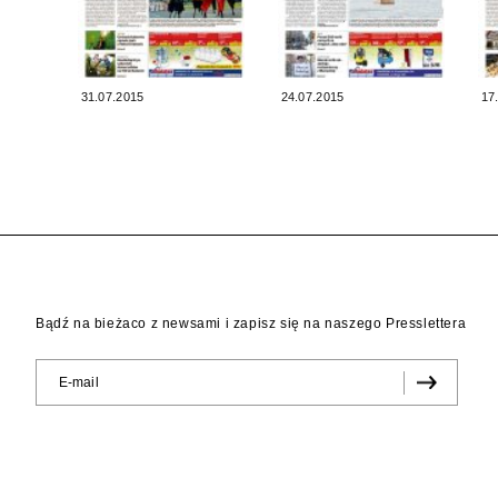
31.07.2015
24.07.2015
17
Bądź na bieżaco z newsami i zapisz się na naszego Presslettera