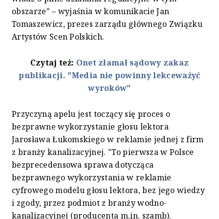
obszarze" – wyjaśnia w komunikacie Jan
Tomaszewicz, prezes zarządu głównego Związku
Artystów Scen Polskich.
Czytaj też:
Onet złamał sądowy zakaz
publikacji. "Media nie powinny lekceważyć
wyroków"
Przyczyną apelu jest toczący się proces o
bezprawne wykorzystanie głosu lektora
Jarosława Łukomskiego w reklamie jednej z firm
z branży kanalizacyjnej. "To pierwsza w Polsce
bezprecedensowa sprawa dotycząca
bezprawnego wykorzystania w reklamie
cyfrowego modelu głosu lektora, bez jego wiedzy
i zgody, przez podmiot z branży wodno-
kanalizacyjnej (producenta m.in. szamb).