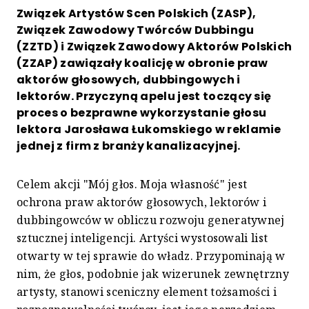
Związek Artystów Scen Polskich (ZASP),
Związek Zawodowy Twórców Dubbingu
(ZZTD) i Związek Zawodowy Aktorów Polskich
(ZZAP) zawiązały koalicję w obronie praw
aktorów głosowych, dubbingowych i
lektorów. Przyczyną apelu jest toczący się
proces o bezprawne wykorzystanie głosu
lektora Jarosława Łukomskiego w reklamie
jednej z firm z branży kanalizacyjnej.
Celem akcji "Mój głos. Moja własność" jest
ochrona praw aktorów głosowych, lektorów i
dubbingowców w obliczu rozwoju generatywnej
sztucznej inteligencji. Artyści wystosowali list
otwarty w tej sprawie do władz. Przypominają w
nim, że głos, podobnie jak wizerunek zewnętrzny
artysty, stanowi sceniczny element tożsamości i