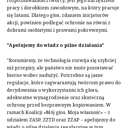
rozpoznawalności twórcy, jest jego narzędziem
pracy i dorobkiem zawodowym, na który pracuje
się latami. Dlatego głos, zdaniem inicjatorów
akcji, powinien podlegać ochronie na równi z
dobrami osobistymi i prawami pokrewnymi.
"Apelujemy do władz o pilne działania"
"Rozumiemy, że technologia rozwija się szybciej
niż przepisy, ale państwo nie może pozostawać
bierne wobec nadużyć. Potrzebne są jasne
regulacje, które zagwarantują twórcom prawo do
decydowania o wykorzystaniu ich głosu,
adekwatne wynagrodzenie oraz skuteczną
ochronę przed bezprawnym kopiowaniem. W
ramach Koalicji »Mój głos. Moja własność« – z
udziałem ZASP, ZZTD oraz ZZAP – apelujemy do
władz o pilne działania regulacyjne w tym