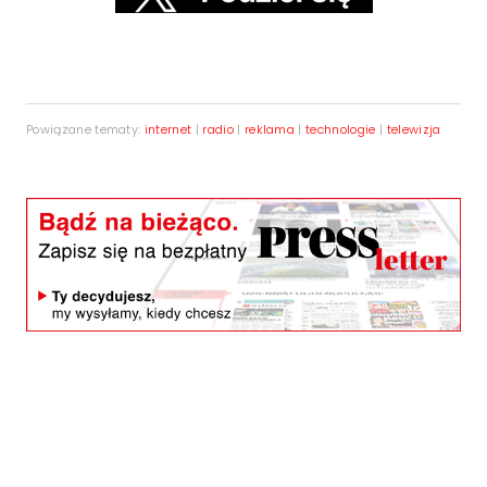
Powiązane tematy:
internet
|
radio
|
reklama
|
technologie
|
telewizja