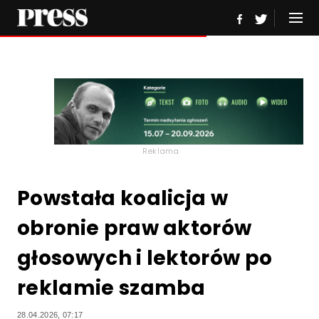
Reklama
Powstała koalicja w
obronie praw aktorów
głosowych i lektorów po
reklamie szamba
28.04.2026, 07:17