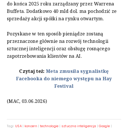
do końca 2025 roku zarządzany przez Warrena
Buffeta. Dodatkowo 40 mld dol. ma pochodzić ze
sprzedaży akcji spółki na rynku otwartym.
Pozyskane w ten sposób pieniądze zostaną
przeznaczone głównie na rozwój technologii
sztucznej inteligencji oraz obsługę rosnącego
zapotrzebowania klientów na AI.
Czytaj też:
Meta zmusiła sygnalistkę
Facebooka do niemego występu na Hay
Festival
(MAC, 03.06.2026)
Tagi:
USA
|
koncern
|
technologie
|
sztuczna inteligencja
|
Google
|