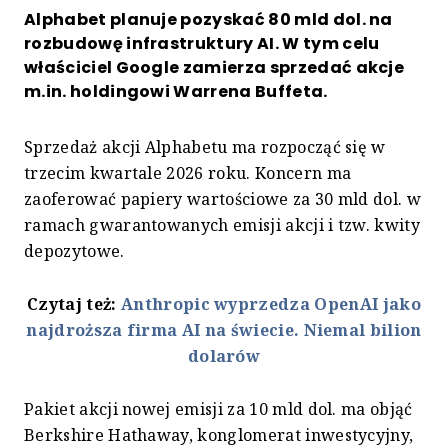
Alphabet planuje pozyskać 80 mld dol. na
rozbudowę infrastruktury AI. W tym celu
właściciel Google zamierza sprzedać akcje
m.in. holdingowi Warrena Buffeta.
Sprzedaż akcji Alphabetu
ma rozpocząć się w
trzecim kwartale 2026 roku. Koncern ma
zaoferować papiery wartościowe za 30 mld dol. w
ramach gwarantowanych emisji akcji i tzw. kwity
depozytowe.
Czytaj też:
Anthropic wyprzedza OpenAI jako
najdroższa firma AI na świecie. Niemal bilion
dolarów
Pakiet akcji nowej emisji za 10 mld dol. ma objąć
Berkshire Hathaway, konglomerat inwestycyjny,