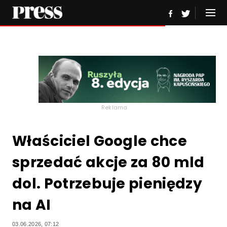
Reklama
Właściciel Google chce
sprzedać akcje za 80 mld
dol. Potrzebuje pieniędzy
na AI
03.06.2026, 07:12