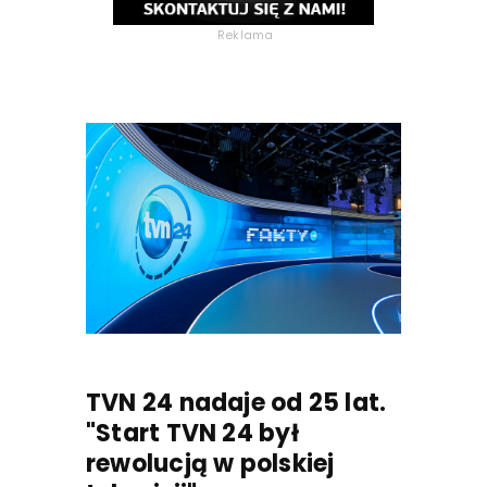
Reklama
TVN 24 nadaje od 25 lat.
"Start TVN 24 był
rewolucją w polskiej