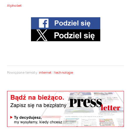
Alphabet
Powiązane tematy:
internet
|
technologie