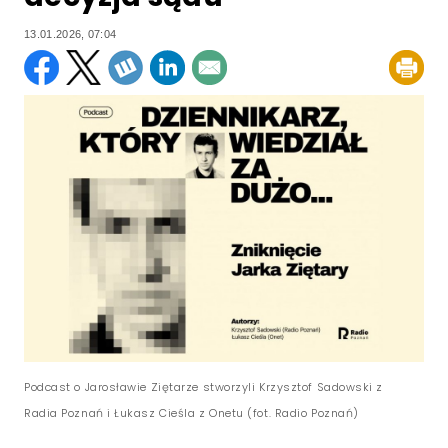
13.01.2026, 07:04
Podcast o Jarosławie Ziętarze stworzyli Krzysztof Sadowski z
Radia Poznań i Łukasz Cieśla z Onetu (fot. Radio Poznań)