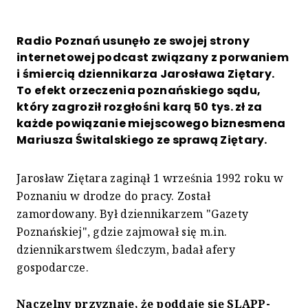
Radio Poznań usunęło ze swojej strony
internetowej podcast związany z porwaniem
i śmiercią dziennikarza Jarosława Ziętary.
To efekt orzeczenia poznańskiego sądu,
który zagroził rozgłośni karą 50 tys. zł za
każde powiązanie miejscowego biznesmena
Mariusza Świtalskiego ze sprawą Ziętary.
Jarosław Ziętara zaginął 1 września 1992 roku w
Poznaniu w drodze do pracy. Został
zamordowany. Był dziennikarzem "Gazety
Poznańskiej", gdzie zajmował się m.in.
dziennikarstwem śledczym, badał afery
gospodarcze.
Naczelny przyznaje, że poddaje się SLAPP-