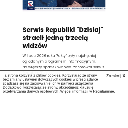
Serwis Republiki "Dzisiaj"
stracił jedną trzecią
widzów
W lipcu 2026 roku "Fakty" były najchętniej
oglądanym programem informacyjnym.
Największy spadek widowni zanotował serwis
Republiki "Dzisiaj".
Ta strona korzysta z plików cookies. Korzystając ze strony
Zamknij
X
bez zmiany ustawień dotyczących cookies w przeglądarce
zgadzasz się na zapisywanie ich w pamięci urządzenia.
Dodatkowo, korzystając ze strony, akceptujesz
klauzulę
przetwarzania danych osobowych
. Więcej informacji w
Regulaminie
.