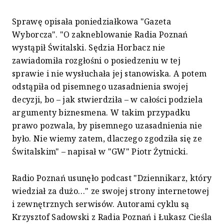
Sprawę opisała poniedziałkowa "Gazeta
Wyborcza". "O zakneblowanie Radia Poznań
wystąpił Świtalski. Sędzia Horbacz nie
zawiadomiła rozgłośni o posiedzeniu w tej
sprawie i nie wysłuchała jej stanowiska. A potem
odstąpiła od pisemnego uzasadnienia swojej
decyzji, bo – jak stwierdziła – w całości podziela
argumenty biznesmena. W takim przypadku
prawo pozwala, by pisemnego uzasadnienia nie
było. Nie wiemy zatem, dlaczego zgodziła się ze
Świtalskim" – napisał w "GW" Piotr Żytnicki.
Radio Poznań usunęło podcast "Dziennikarz, który
wiedział za dużo…" ze swojej strony internetowej
i zewnętrznych serwisów. Autorami cyklu są
Krzysztof Sadowski z Radia Poznań i Łukasz Cieśla