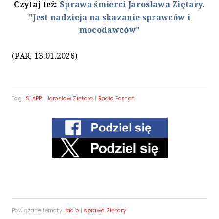
Czytaj też:
Sprawa śmierci Jarosława Ziętary.
"Jest nadzieja na skazanie sprawców i
mocodawców"
(PAR, 13.01.2026)
Tagi:
SLAPP
|
Jarosław Ziętara
|
Radio Poznań
Powiązane tematy:
radio
|
sprawa Ziętary