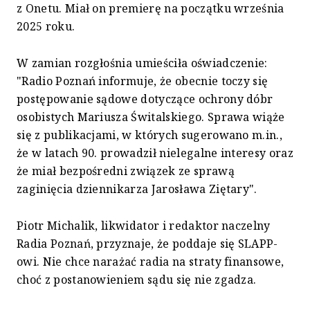
z Onetu. Miał on premierę na początku września
2025 roku.
W zamian rozgłośnia umieściła oświadczenie:
"Radio Poznań informuje, że obecnie toczy się
postępowanie sądowe dotyczące ochrony dóbr
osobistych Mariusza Świtalskiego. Sprawa wiąże
się z publikacjami, w których sugerowano m.in.,
że w latach 90. prowadził nielegalne interesy oraz
że miał bezpośredni związek ze sprawą
zaginięcia dziennikarza Jarosława Ziętary".
Piotr Michalik, likwidator i redaktor naczelny
Radia Poznań, przyznaje, że poddaje się SLAPP-
owi. Nie chce narażać radia na straty finansowe,
choć z postanowieniem sądu się nie zgadza.