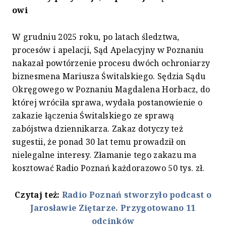
owi
W grudniu 2025 roku, po latach śledztwa,
procesów i apelacji, Sąd Apelacyjny w Poznaniu
nakazał powtórzenie procesu dwóch ochroniarzy
biznesmena Mariusza Świtalskiego. Sędzia Sądu
Okręgowego w Poznaniu Magdalena Horbacz, do
której wróciła sprawa, wydała postanowienie o
zakazie łączenia Świtalskiego ze sprawą
zabójstwa dziennikarza. Zakaz dotyczy też
sugestii, że ponad 30 lat temu prowadził on
nielegalne interesy. Złamanie tego zakazu ma
kosztować Radio Poznań każdorazowo 50 tys. zł.
Czytaj też:
Radio Poznań stworzyło podcast o
Jarosławie Ziętarze. Przygotowano 11
odcinków