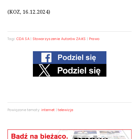
(KOZ, 16.12.2024)
Tagi:
CDA SA
|
Stowarzyszenie Autorów ZAiKS
|
Prawo
Powiązane tematy:
internet
|
telewizja