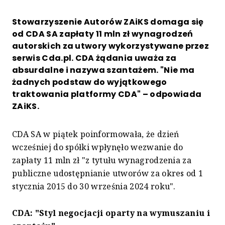
Stowarzyszenie Autorów ZAiKS domaga się
od CDA SA zapłaty 11 mln zł wynagrodzeń
autorskich za utwory wykorzystywane przez
serwis Cda.pl. CDA żądania uważa za
absurdalne i nazywa szantażem. "Nie ma
żadnych podstaw do wyjątkowego
traktowania platformy CDA" – odpowiada
ZAiKS.
CDA SA w piątek poinformowała, że dzień
wcześniej do spółki wpłynęło wezwanie do
zapłaty 11 mln zł "z tytułu wynagrodzenia za
publiczne udostępnianie utworów za okres od 1
stycznia 2015 do 30 września 2024 roku".
CDA: "Styl negocjacji oparty na wymuszaniu i