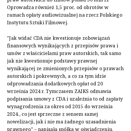
Oprowadza również 1,5 proc. od obrotów w
ramach opłaty audiowizualnej na rzecz Polskiego
Instytutu Sztuki Filmowej.
"Jak widać CDA nie kwestionuje zobowiązań
finansowych wynikających z przepisów prawa i
umów z właścicielami praw autorskich, tak samo
jak nie kwestionuje podstawy prawnej
wynikającej ze zmienionych przepisów o prawach
autorskich i pokrewnych, a co za tym idzie
odprowadzania dodatkowych opłat od 20
września 2024 r. Tymczasem ZAIKS odmawia
podpisania umowy z CDA i uzależnia to od zapłaty
wynagrodzenia za okres od 2015 do września
2024., co jest sprzeczne z sensem samej
nowelizacji, jak i nie ma żadnego uzasadnienia
prawnego" – napisała spółka w oświadczeniu.