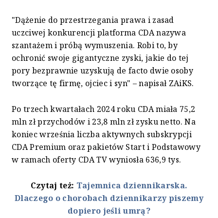
"Dążenie do przestrzegania prawa i zasad
uczciwej konkurencji platforma CDA nazywa
szantażem i próbą wymuszenia. Robi to, by
ochronić swoje gigantyczne zyski, jakie do tej
pory bezprawnie uzyskują de facto dwie osoby
tworzące tę firmę, ojciec i syn" – napisał ZAiKS.
Po trzech kwartałach 2024 roku CDA miała 75,2
mln zł przychodów i 23,8 mln zł zysku netto. Na
koniec września liczba aktywnych subskrypcji
CDA Premium oraz pakietów Start i Podstawowy
w ramach oferty CDA TV wyniosła 636,9 tys.
Czytaj też:
Tajemnica dziennikarska.
Dlaczego o chorobach dziennikarzy piszemy
dopiero jeśli umrą?