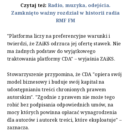
Czytaj też:
Radio, muzyka, odejścia.
Zamknięto ważny rozdział w historii radia
RMF FM
"Platforma liczy na preferencyjne warunki i
twierdzi, że ZAiKS odrzuca jej ofertę stawek. Nie
ma żadnych podstaw do wyjątkowego
traktowania platformy CDA" – wyjaśnia ZAiKS.
Stowarzyszenie przypomina, że CDA "opiera swój
model biznesowy i buduje swój kapitał na
udostępnianiu treści chronionych prawem
autorskim". "Zgodnie z prawem nie może tego
robić bez podpisania odpowiednich umów, na
mocy których powinna opłacać wynagrodzenia
dla autorów i autorek treści, które eksploatuje" –
zaznacza.