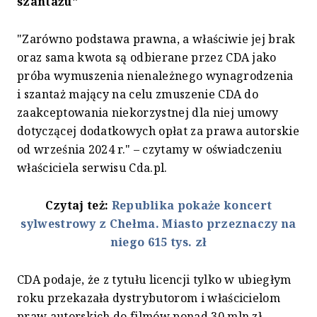
szantażu"
"Zarówno podstawa prawna, a właściwie jej brak
oraz sama kwota są odbierane przez CDA jako
próba wymuszenia nienależnego wynagrodzenia
i szantaż mający na celu zmuszenie CDA do
zaakceptowania niekorzystnej dla niej umowy
dotyczącej dodatkowych opłat za prawa autorskie
od września 2024 r." – czytamy w oświadczeniu
właściciela serwisu Cda.pl.
Czytaj też:
Republika pokaże koncert
sylwestrowy z Chełma. Miasto przeznaczy na
niego 615 tys. zł
CDA podaje, że z tytułu licencji tylko w ubiegłym
roku przekazała dystrybutorom i właścicielom
praw autorskich do filmów ponad 30 mln zł.