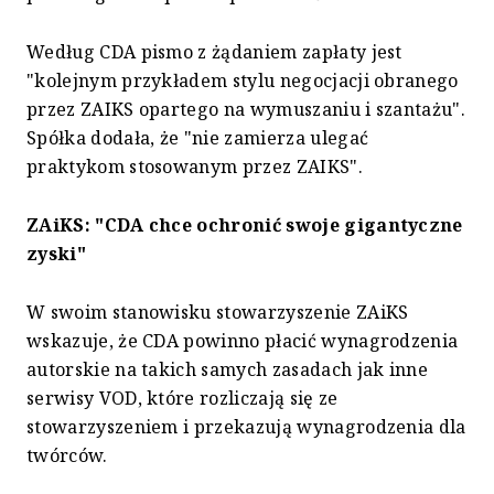
Według CDA pismo z żądaniem zapłaty jest
"kolejnym przykładem stylu negocjacji obranego
przez ZAIKS opartego na wymuszaniu i szantażu".
Spółka dodała, że "nie zamierza ulegać
praktykom stosowanym przez ZAIKS".
ZAiKS: "CDA chce ochronić swoje gigantyczne
zyski"
W swoim stanowisku stowarzyszenie ZAiKS
wskazuje, że CDA powinno płacić wynagrodzenia
autorskie na takich samych zasadach jak inne
serwisy VOD, które rozliczają się ze
stowarzyszeniem i przekazują wynagrodzenia dla
twórców.