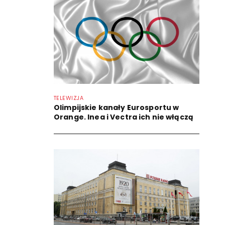
TELEWIZJA
Olimpijskie kanały Eurosportu w
Orange. Inea i Vectra ich nie włączą