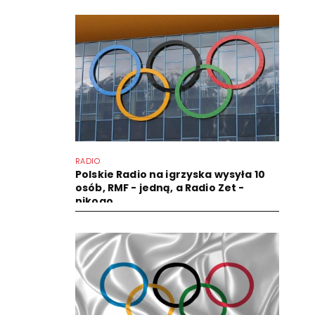
RADIO
Polskie Radio na igrzyska wysyła 10
osób, RMF - jedną, a Radio Zet -
nikogo