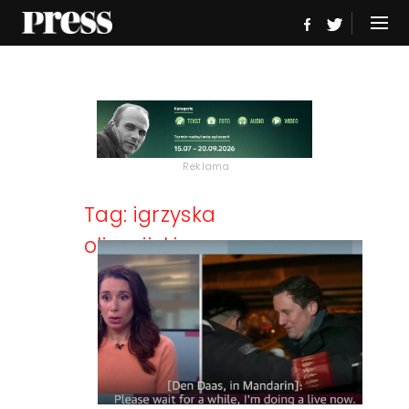
Reklama
Tag: igrzyska
olimpijskie