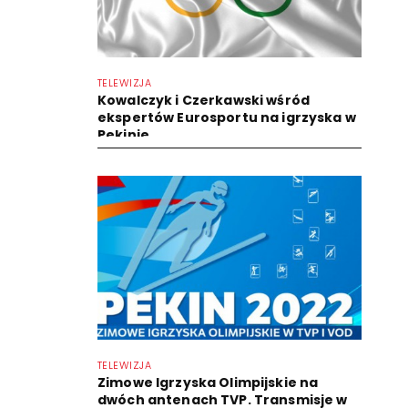
TELEWIZJA
Kowalczyk i Czerkawski wśród
ekspertów Eurosportu na igrzyska w
Pekinie
TELEWIZJA
Zimowe Igrzyska Olimpijskie na
dwóch antenach TVP. Transmisje w