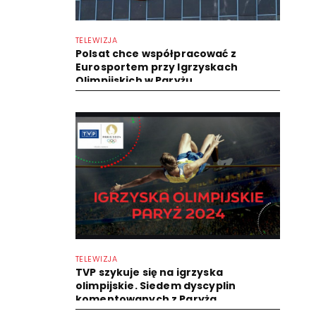
TELEWIZJA
Polsat chce współpracować z
Eurosportem przy Igrzyskach
Olimpijskich w Paryżu
TELEWIZJA
TVP szykuje się na igrzyska
olimpijskie. Siedem dyscyplin
komentowanych z Paryża