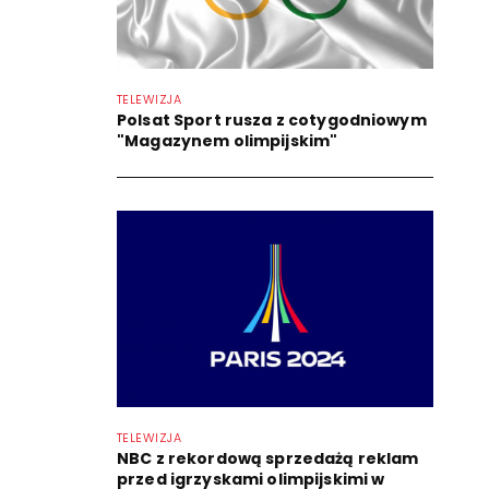
TELEWIZJA
Polsat Sport rusza z cotygodniowym
"Magazynem olimpijskim"
TELEWIZJA
NBC z rekordową sprzedażą reklam
przed igrzyskami olimpijskimi w