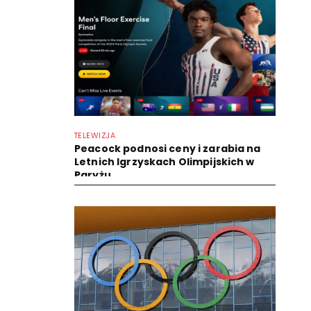
TELEWIZJA
Peacock podnosi ceny i zarabia na
Letnich Igrzyskach Olimpijskich w
Paryżu