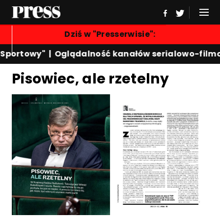
Dziś w "Presserwisie":
 Sportowy"
|
Oglądalność kanałów serialowo-film
Pisowiec, ale rzetelny