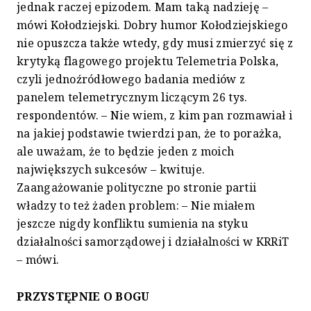
jednak raczej epizodem. Mam taką nadzieję –
mówi Kołodziejski. Dobry humor Kołodziejskiego
nie opuszcza także wtedy, gdy musi zmierzyć się z
krytyką flagowego projektu Telemetria Polska,
czyli jednoźródłowego badania mediów z
panelem telemetrycznym liczącym 26 tys.
respondentów. – Nie wiem, z kim pan rozmawiał i
na jakiej podstawie twierdzi pan, że to porażka,
ale uważam, że to będzie jeden z moich
największych sukcesów – kwituje.
Zaangażowanie polityczne po stronie partii
władzy to też żaden problem: – Nie miałem
jeszcze nigdy konfliktu sumienia na styku
działalności samorządowej i działalności w KRRiT
– mówi.
PRZYSTĘPNIE O BOGU