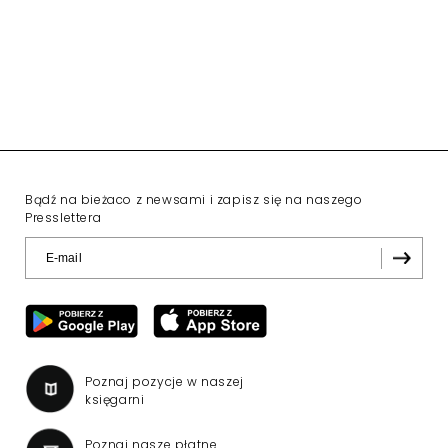
Bądź na bieżaco z newsami i zapisz się na naszego
Presslettera
Poznaj pozycje w naszej
księgarni
Poznaj nasze płatne