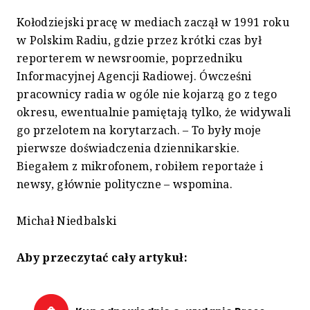
Kołodziejski pracę w mediach zaczął w 1991 roku
w Polskim Radiu, gdzie przez krótki czas był
reporterem w newsroomie, poprzedniku
Informacyjnej Agencji Radiowej. Ówcześni
pracownicy radia w ogóle nie kojarzą go z tego
okresu, ewentualnie pamiętają tylko, że widywali
go przelotem na korytarzach. – To były moje
pierwsze doświadczenia dziennikarskie.
Biegałem z mikrofonem, robiłem reportaże i
newsy, głównie polityczne – wspomina.
Michał Niedbalski
Aby przeczytać cały artykuł: