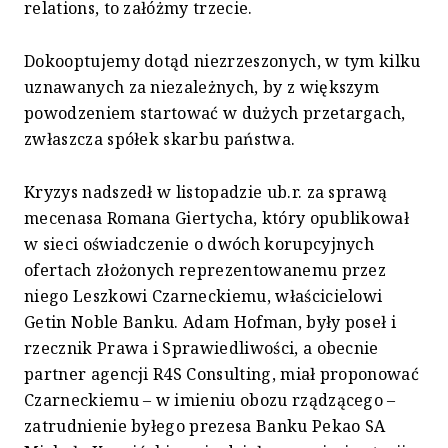
relations, to załóżmy trzecie.
Dokooptujemy dotąd niezrzeszonych, w tym kilku
uznawanych za niezależnych, by z większym
powodzeniem startować w dużych przetargach,
zwłaszcza spółek skarbu państwa.
Kryzys nadszedł w listopadzie ub.r. za sprawą
mecenasa Romana Giertycha, który opublikował
w sieci oświadczenie o dwóch korupcyjnych
ofertach złożonych reprezentowanemu przez
niego Leszkowi Czarneckiemu, właścicielowi
Getin Noble Banku. Adam Hofman, były poseł i
rzecznik Prawa i Sprawiedliwości, a obecnie
partner agencji R4S Consulting, miał proponować
Czarneckiemu – w imieniu obozu rządzącego –
zatrudnienie byłego prezesa Banku Pekao SA