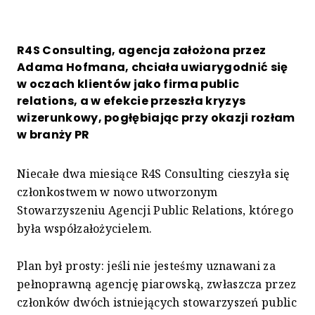
R4S Consulting, agencja założona przez
Adama Hofmana, chciała uwiarygodnić się
w oczach klientów jako firma public
relations, a w efekcie przeszła kryzys
wizerunkowy, pogłębiając przy okazji rozłam
w branży PR
Niecałe dwa miesiące R4S Consulting cieszyła się
członkostwem w nowo utworzonym
Stowarzyszeniu Agencji Public Relations, którego
była współzałożycielem.
Plan był prosty: jeśli nie jesteśmy uznawani za
pełnoprawną agencję piarowską, zwłaszcza przez
członków dwóch istniejących stowarzyszeń public