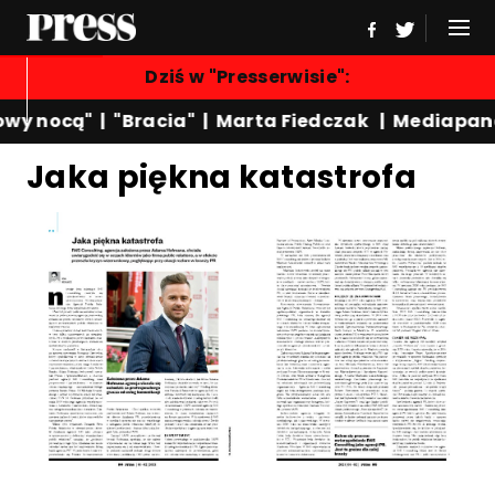
Dziś w "Presserwisie":
wy nocą"
|
"Bracia"
|
Marta Fiedczak
|
Mediapane
Jaka piękna katastrofa