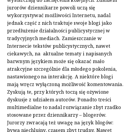
wystarczają do zachęcenia kolejnych. Zdaniem
jurorów dziennikarze powoli uczą się
wykorzystywać możliwości Internetu, nadal
jednak część z nich traktuje swoje blogi jako
przedłużenie działalności publicystycznej w
tradycyjnych mediach. Zamieszczanie w
Internecie tekstów publicystycznych, nawet
ciekawych, na aktualne tematy i napisanych
barwnym językiem może się okazać mało
atrakcyjne szczególnie dla młodego pokolenia,
nastawionego na interakcję. A niektóre blogi
mają wręcz wyłączoną możliwość komentowania.
Zyskują te, przy których toczą się ożywione
dyskusje z udziałem autorów. Ponadto treści
multimedialne to nadal rozwiązanie zbyt rzadko
stosowane przez dziennikarzy – blogerów.
Jurorzy zwracają też uwagę na język blogów:
bywa niechlujny, czasem zbyt trudny. Nawet