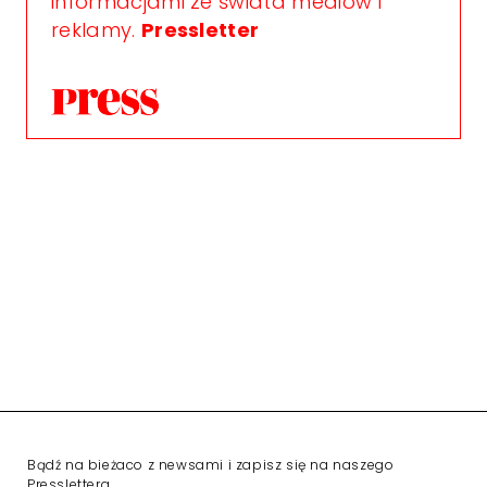
informacjami ze świata mediów i
reklamy.
Pressletter
Bądź na bieżaco z newsami i zapisz się na naszego
Presslettera