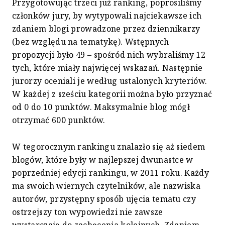
Przygotowując trzeci już ranking, poprosiliśmy
członków jury, by wytypowali najciekawsze ich
zdaniem blogi prowadzone przez dziennikarzy
(bez względu na tematykę). Wstępnych
propozycji było 49 – spośród nich wybraliśmy 12
tych, które miały najwięcej wskazań. Następnie
jurorzy oceniali je według ustalonych kryteriów.
W każdej z sześciu kategorii można było przyznać
od 0 do 10 punktów. Maksymalnie blog mógł
otrzymać 600 punktów.
W tegorocznym rankingu znalazło się aż siedem
blogów, które były w najlepszej dwunastce w
poprzedniej edycji rankingu, w 2011 roku. Każdy
ma swoich wiernych czytelników, ale nazwiska
autorów, przystępny sposób ujęcia tematu czy
ostrzejszy ton wypowiedzi nie zawsze