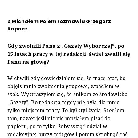
Z Michałem Polem rozmawia Grzegorz
Kopacz
Gdy zwolnili Pana z „Gazety Wyborczej”, po
15 latach pracy w tej redakcji, świat zwalił się
Panu na głowę?
W chwili gdy dowiedziałem się, że tracę etat, bo
objęły mnie zwolnienia grupowe, wpadłem w
szok. Wystraszyłem się, że znikam ze środowiska
„Gazety”. Bo redakcja nigdy nie była dla mnie
tylko miejscem pracy. To był styl życia. Szedłem
tam, nawet jeśli nic nie musiałem pisać do
papieru, po to tylko, żeby wziąć udział w
redakcyjnej burzy mózgów i potem skrobnąć coś