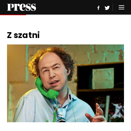
Z szatni