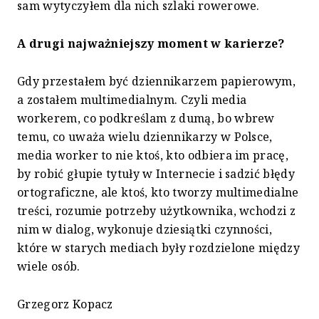
sam wytyczyłem dla nich szlaki rowerowe.
A drugi najważniejszy moment w karierze?
Gdy przestałem być dziennikarzem papierowym,
a zostałem multimedialnym. Czyli media
workerem, co podkreślam z dumą, bo wbrew
temu, co uważa wielu dziennikarzy w Polsce,
media worker to nie ktoś, kto odbiera im pracę,
by robić głupie tytuły w Internecie i sadzić błędy
ortograficzne, ale ktoś, kto tworzy multimedialne
treści, rozumie potrzeby użytkownika, wchodzi z
nim w dialog, wykonuje dziesiątki czynności,
które w starych mediach były rozdzielone między
wiele osób.
Grzegorz Kopacz