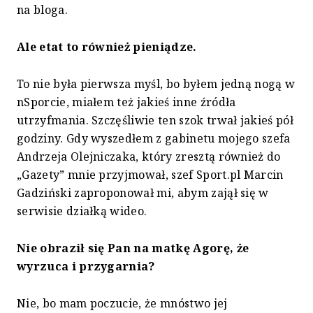
na bloga.
Ale etat to również pieniądze.
To nie była pierwsza myśl, bo byłem jedną nogą w
nSporcie, miałem też jakieś inne źródła
utrzyfmania. Szczęśliwie ten szok trwał jakieś pół
godziny. Gdy wyszedłem z gabinetu mojego szefa
Andrzeja Olejniczaka, który zresztą również do
„Gazety” mnie przyjmował, szef Sport.pl Marcin
Gadziński zaproponował mi, abym zajął się w
serwisie działką wideo.
Nie obraził się Pan na matkę Agorę, że
wyrzuca i przygarnia?
Nie, bo mam poczucie, że mnóstwo jej