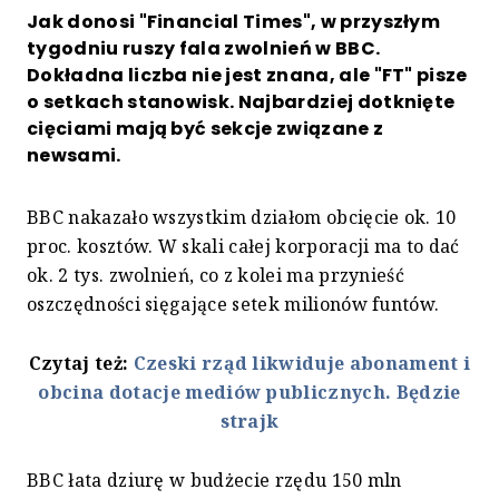
Jak donosi "Financial Times", w przyszłym
tygodniu ruszy fala zwolnień w BBC.
Dokładna liczba nie jest znana, ale "FT" pisze
o setkach stanowisk. Najbardziej dotknięte
cięciami mają być sekcje związane z
newsami.
BBC nakazało wszystkim działom obcięcie ok. 10
proc. kosztów. W skali całej korporacji ma to dać
ok. 2 tys. zwolnień, co z kolei ma przynieść
oszczędności sięgające setek milionów funtów.
Czytaj też:
Czeski rząd likwiduje abonament i
obcina dotacje mediów publicznych. Będzie
strajk
BBC łata dziurę w budżecie rzędu 150 mln