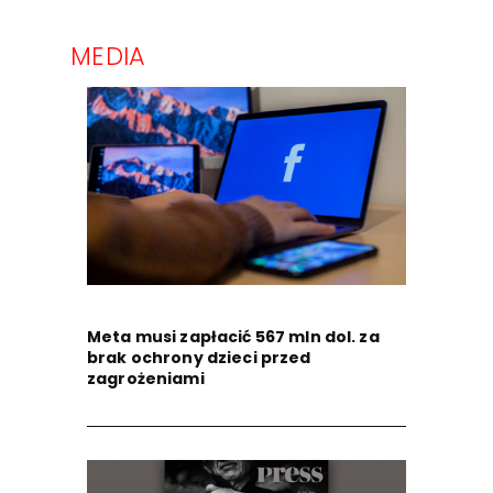
MEDIA
Meta musi zapłacić 567 mln dol. za
brak ochrony dzieci przed
zagrożeniami