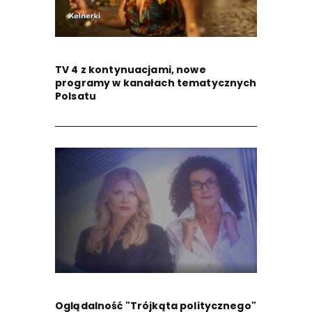
TV 4 z kontynuacjami, nowe
programy w kanałach tematycznych
Polsatu
Oglądalność "Trójkąta politycznego"