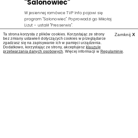
"Salonowiec"
W jesiennej ramówce TVP Info pojawi się
program "Salonowiec". Poprowadzi go Mikołaj
Lizut – ustalił "Presserwis".
Ta strona korzysta z plików cookies. Korzystając ze strony
Zamknij
X
bez zmiany ustawień dotyczących cookies w przeglądarce
zgadzasz się na zapisywanie ich w pamięci urządzenia.
Dodatkowo, korzystając ze strony, akceptujesz
klauzulę
przetwarzania danych osobowych
. Więcej informacji w
Regulaminie
.