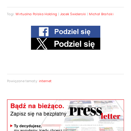
Tagi:
Wirtualna Polska Holding
|
Jacek Świderski
|
Michał Brański
Powiązane tematy:
internet