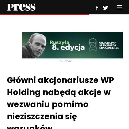
Reklama
Główni akcjonariusze WP
Holding nabędą akcje w
wezwaniu pomimo
nieziszczenia się
warunków