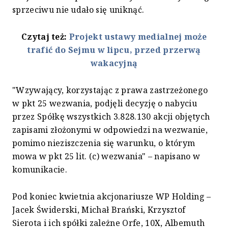
sprzeciwu nie udało się uniknąć.
Czytaj też:
Projekt ustawy medialnej może
trafić do Sejmu w lipcu, przed przerwą
wakacyjną
"Wzywający, korzystając z prawa zastrzeżonego
w pkt 25 wezwania, podjęli decyzję o nabyciu
przez Spółkę wszystkich 3.828.130 akcji objętych
zapisami złożonymi w odpowiedzi na wezwanie,
pomimo nieziszczenia się warunku, o którym
mowa w pkt 25 lit. (c) wezwania" – napisano w
komunikacie.
Pod koniec kwietnia akcjonariusze WP Holding –
Jacek Świderski, Michał Brański, Krzysztof
Sierota i ich spółki zależne Orfe, 10X, Albemuth