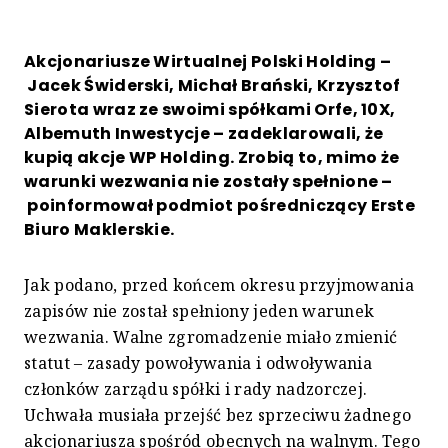
Akcjonariusze Wirtualnej Polski Holding –
Jacek Świderski, Michał Brański, Krzysztof
Sierota wraz ze swoimi spółkami Orfe, 10X,
Albemuth Inwestycje – zadeklarowali, że
kupią akcje WP Holding. Zrobią to, mimo że
warunki wezwania nie zostały spełnione –
poinformował podmiot pośredniczący Erste
Biuro Maklerskie.
Jak podano, przed końcem okresu przyjmowania
zapisów nie został spełniony jeden warunek
wezwania. Walne zgromadzenie miało zmienić
statut – zasady powoływania i odwoływania
członków zarządu spółki i rady nadzorczej.
Uchwała musiała przejść bez sprzeciwu żadnego
akcjonariusza spośród obecnych na walnym. Tego