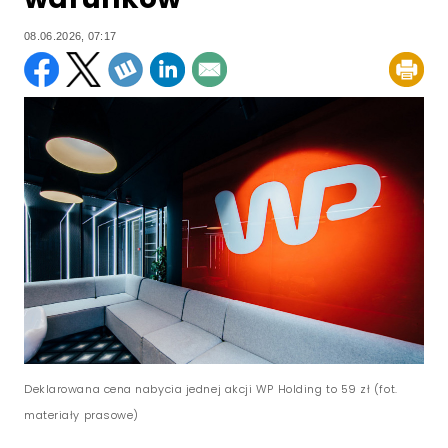
08.06.2026, 07:17
Deklarowana cena nabycia jednej akcji WP Holding to 59 zł (fot.
materiały prasowe)