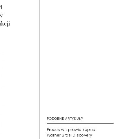
d
ów
kcji
PODOBNE ARTYKUŁY
Proces w sprawie kupna
Warner Bros. Discovery