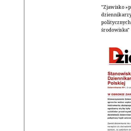
"Zjawisko »
dziennikarzy
politycznyc
środowiska" 