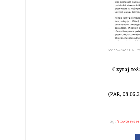
Stanowisko SD RP z
Czytaj też
(PAR, 08.06.
Tagi:
Stowarzyszen