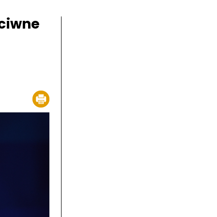
eciwne