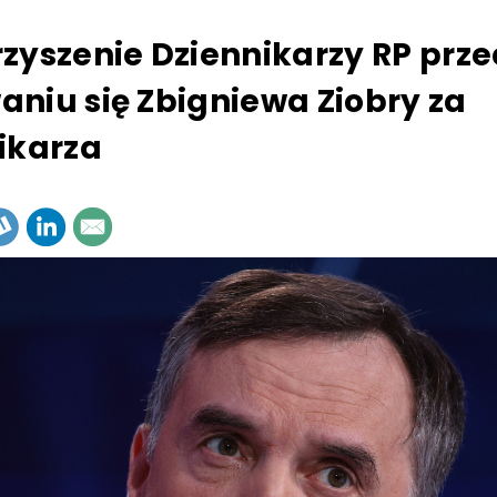
zyszenie Dziennikarzy RP prz
niu się Zbigniewa Ziobry za
ikarza