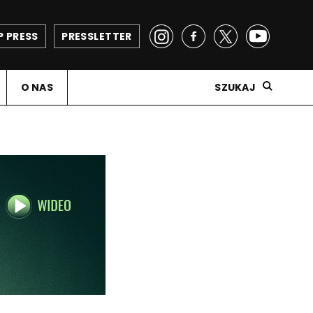
P PRESS
PRESSLETTER
O NAS
SZUKAJ