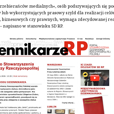
przebierańców medialnych«, osób podszywających się po
 lub wykorzystujących prasowy szyld dla realizacji cel
h, biznesowych czy prawnych, wymaga zdecydowanej rea
– napisano w stanowisku SD RP.