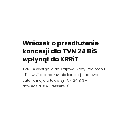
Wniosek o przedłużenie
koncesji dla TVN 24 BiS
wpłynął do KRRiT
TVN SA wystąpiła do Krajowej Rady Radiofonii
i Telewizji o przedłużenie koncesji kablowo-
satelitarnej dla telewizji TVN 24 BiS –
dowiedział się "Presserwis".