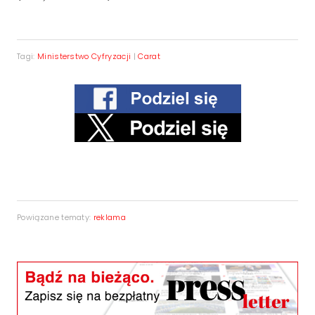
Tagi:
Ministerstwo Cyfryzacji
|
Carat
Powiązane tematy:
reklama