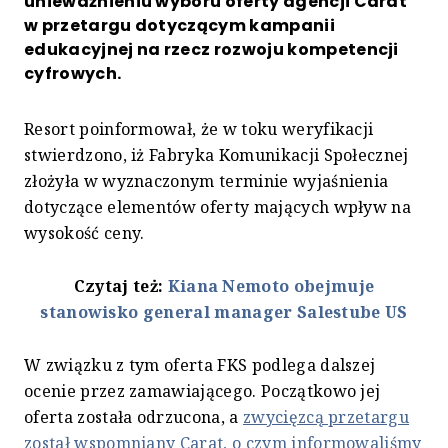
unieważnieniu wyboru oferty agencji Carat
w przetargu dotyczącym kampanii
edukacyjnej na rzecz rozwoju kompetencji
cyfrowych.
Resort poinformował, że w toku weryfikacji
stwierdzono, iż Fabryka Komunikacji Społecznej
złożyła w wyznaczonym terminie wyjaśnienia
dotyczące elementów oferty mających wpływ na
wysokość ceny.
Czytaj też:
Kiana Nemoto obejmuje
stanowisko general manager Salestube US
W związku z tym oferta FKS podlega dalszej
ocenie przez zamawiającego. Początkowo jej
oferta została odrzucona, a
zwycięzcą przetargu
został wspomniany Carat, o czym informowaliśmy