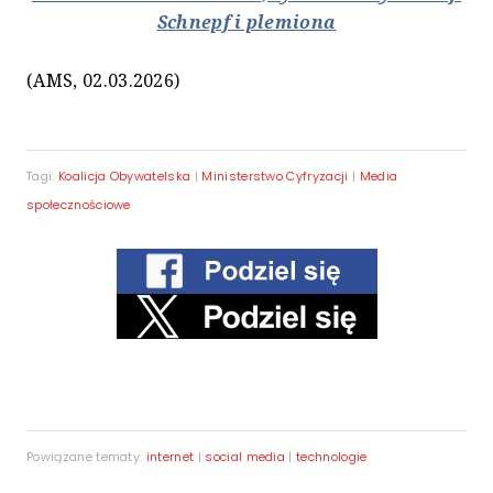
Schnepf i plemiona
(AMS, 02.03.2026)
Tagi:
Koalicja Obywatelska
|
Ministerstwo Cyfryzacji
|
Media
społecznościowe
Powiązane tematy:
internet
|
social media
|
technologie