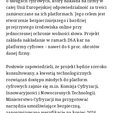
o usługach cyfrowych, który nakłada na firmy w
całej Unii Europejskiej odpowiedzialność za treści
zamieszczane na ich platformach. Jego celem jest
stworzenie bezpieczniejszego i bardziej
przejrzystego środowiska online przy
jednoczesnej ochronie wolności słowa. Projekt
zakłada nakładanie w ramach DSA kar na
platformy cyfrowe – nawet do 6 proc. obrotów
danej firmy.
Posłowie zapowiedzieli, że projekt będzie szeroko
konsultowany, a kwestią technologicznych
rozwiązań dostępu młodych do platform
cyfrowych zajmie się m.in. Komisja Cyfryzacji,
Innowacyjności i Nowoczesnych Technologii.
Ministerstwo Cyfryzacji ma przygotować
narzędzia umożliwiające bezpieczną,
zanonimizowaną weryfikację na koniec 2026