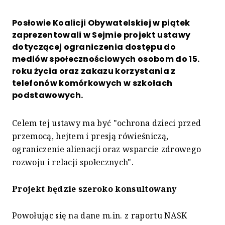
Posłowie Koalicji Obywatelskiej w piątek
zaprezentowali w Sejmie projekt ustawy
dotyczącej ograniczenia dostępu do
mediów społecznościowych osobom do 15.
roku życia oraz zakazu korzystania z
telefonów komórkowych w szkołach
podstawowych.
Celem tej ustawy ma być "ochrona dzieci przed
przemocą, hejtem i presją rówieśniczą,
ograniczenie alienacji oraz wsparcie zdrowego
rozwoju i relacji społecznych".
Projekt będzie szeroko konsultowany
Powołując się na dane m.in. z raportu NASK