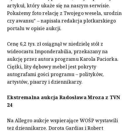
artykuł, który ukaże się na naszym serwisie.
Pokażemy foto relację z Twojego wesela, urodzin
czy awansu" – napisała redakcja plotkarskiego
portalu w opisie aukcji.
Cenę 6,2 tys. zł osiągnął w niedzielę stół z
wideocastu Imponderabilia, przekazany na
aukcję przez autora programu Karola Paciorka.
Ciężki, lity dębowy mebel jest pokryty
autografami gości programu – polityków,
artystów, pisarzy i dziennikarzy.
Ekstremalna aukcja Radosława Mroza z TVN
24
Na Allegro aukcje wspierające WOŚP wystawili
też dziennikarze. Dorota Gardias i Robert