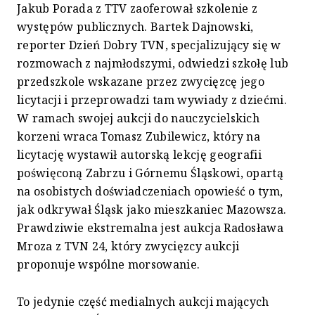
Jakub Porada z TTV zaoferował szkolenie z
występów publicznych. Bartek Dajnowski,
reporter Dzień Dobry TVN, specjalizujący się w
rozmowach z najmłodszymi, odwiedzi szkołę lub
przedszkole wskazane przez zwycięzcę jego
licytacji i przeprowadzi tam wywiady z dziećmi.
W ramach swojej aukcji do nauczycielskich
korzeni wraca Tomasz Zubilewicz, który na
licytację wystawił autorską lekcję geografii
poświęconą Zabrzu i Górnemu Śląskowi, opartą
na osobistych doświadczeniach opowieść o tym,
jak odkrywał Śląsk jako mieszkaniec Mazowsza.
Prawdziwie ekstremalna jest aukcja Radosława
Mroza z TVN 24, który zwycięzcy aukcji
proponuje wspólne morsowanie.
To jedynie część medialnych aukcji mających