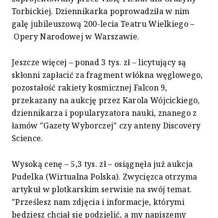
Torbickiej. Dziennikarka poprowadziła w nim
galę jubileuszową 200-lecia Teatru Wielkiego –
Opery Narodowej w Warszawie.
Jeszcze więcej – ponad 3 tys. zł – licytujący są
skłonni zapłacić za fragment włókna węglowego,
pozostałość rakiety kosmicznej Falcon 9,
przekazany na aukcję przez Karola Wójcickiego,
dziennikarza i popularyzatora nauki, znanego z
łamów "Gazety Wyborczej" czy anteny Discovery
Science.
Wysoką cenę – 5,3 tys. zł – osiągnęła już aukcja
Pudelka (Wirtualna Polska). Zwycięzca otrzyma
artykuł w plotkarskim serwisie na swój temat.
"Prześlesz nam zdjęcia i informacje, którymi
będziesz chciał się podzielić, a my napiszemy