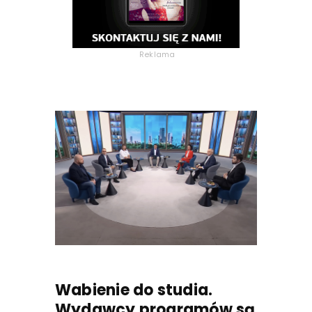
Reklama
Wabienie do studia.
Wydawcy programów są