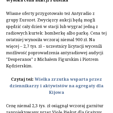
Własne oferty przygotowało też Antyradio z
grupy Eurozet. Zwycięzcy aukcji będą mogli
spędzić cały dzień w stacji lub wygrać jedną z
radiowych kurtek: bomberkę albo parkę. Cena tej
ostatniej wynosiła wczoraj niemal 900 zł. Na
więcej – 2,7 tys. zł – uczestnicy licytacji wycenili
możliwość poprowadzenia antyradiowej audycji
"Desperanos" z Michałem Figurskim i Piotrem
Kędzierskim.
Czytaj też:
Wielka zrzutka wsparta przez
dziennikarzy i aktywistów na agregaty dla
Kijowa
Cenę niemal 2,3 tys. zł osiągnął wczoraj garnitur
zaprojektowany przez Violę Piekut dla Grażyny