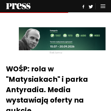
Reklama
WOŚP: rola w
"Matysiakach" i parka
Antyradia. Media
wystawiają oferty na
aukcje