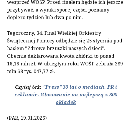
wesprzeć WOŚP. Przed finałem będzie ich jeszcze
przybywać, a wyniki sporej części poznamy
dopiero tydzień lub dwa po nim.
Tegoroczny, 34. Finał Wielkiej Orkiestry
Świątecznej Pomocy odbędzie się 25 stycznia pod
hasłem "Zdrowe brzuszki naszych dzieci".
Obecnie deklarowana kwota zbiórki to ponad
16,16 mln zł. W ubiegłym roku WOŚP zebrała 289
mln 68 tys. 047,77 zł.
Czytaj też:
"Press" 30 lat o mediach, PR i
reklamie. Głosowanie na najlepszą z 300
okładek
(PAR, 19.01.2026)