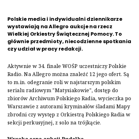
Polskie media i indywidualni dziennikarze
wystawiają na Allegro aukcje na rzecz
Wielkiej Orkiestry Świątecznej Pomocy. To
głównie przedmioty, niecodzienne spotkania
czy udział w pracy redakcji.
Aktywnie w 34. finale WOŚP uczestniczy Polskie
Radio. Na Allegro można znaleźć 12 jego ofert. Są
to m.in. odegranie roli w najstarszym polskim
serialu radiowym "Matysiakowie", dostęp do
zbiorów Archiwum Polskiego Radia, wycieczka po
Warszawie z autorami kryminałów śladami Mapy
zbrodni czy występ z Orkiestrą Polskiego Radia w
sekcji perkusyjnej, z solo na trójkącie.
Wysoka cena aukcji Pudelka