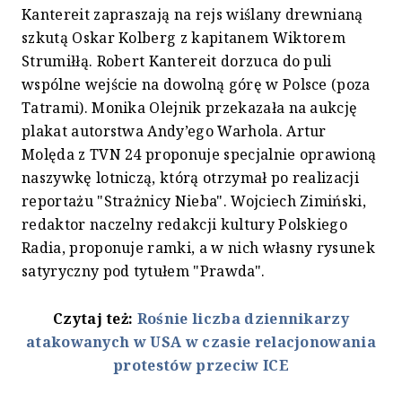
Kantereit zapraszają na rejs wiślany drewnianą
szkutą Oskar Kolberg z kapitanem Wiktorem
Strumiłłą. Robert Kantereit dorzuca do puli
wspólne wejście na dowolną górę w Polsce (poza
Tatrami). Monika Olejnik przekazała na aukcję
plakat autorstwa Andy’ego Warhola. Artur
Molęda z TVN 24 proponuje specjalnie oprawioną
naszywkę lotniczą, którą otrzymał po realizacji
reportażu "Strażnicy Nieba". Wojciech Zimiński,
redaktor naczelny redakcji kultury Polskiego
Radia, proponuje ramki, a w nich własny rysunek
satyryczny pod tytułem "Prawda".
Czytaj też:
Rośnie liczba dziennikarzy
atakowanych w USA w czasie relacjonowania
protestów przeciw ICE