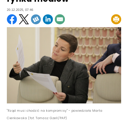
20.12.2025, 07:46
"Rząd musi chodzić na kompromisy" - powiedziała Marta
Cienkowska (fot. Tomasz Gzell/PAP)