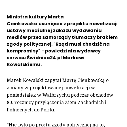
Ministra kultury Marta
Cienkowska usunięcie z projektu nowelizacji
ustawy medialnej zakazu wydawania
mediów przez samorządy tłumaczy brakiem
zgody politycznej. "Rząd musi chodzić na
kompromisy" - powiedziała wydawcy
serwisu Świdnica24.pl Markowi
Kowalskiemu.
Marek Kowalski zapytał Martę Cienkowską o
zmiany w projektowanej nowelizacji w
poniedziałek w Wałbrzychu podczas obchodów
80. rocznicy przyłączenia Ziem Zachodnich i
Północnych do Polski.
"Nie było po prostu zgody politycznej na to,