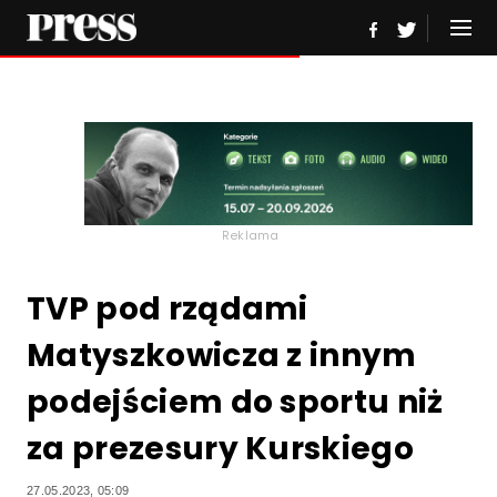
Reklama
TVP pod rządami
Matyszkowicza z innym
podejściem do sportu niż
za prezesury Kurskiego
27.05.2023, 05:09