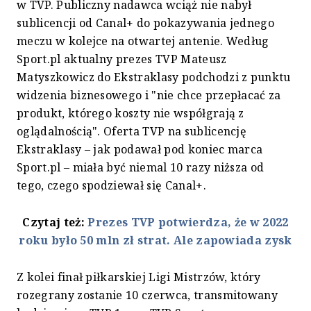
w TVP. Publiczny nadawca wciąż nie nabył
sublicencji od Canal+ do pokazywania jednego
meczu w kolejce na otwartej antenie. Według
Sport.pl aktualny prezes TVP Mateusz
Matyszkowicz do Ekstraklasy podchodzi z punktu
widzenia biznesowego i "nie chce przepłacać za
produkt, którego koszty nie współgrają z
oglądalnością". Oferta TVP na sublicencję
Ekstraklasy – jak podawał pod koniec marca
Sport.pl – miała być niemal 10 razy niższa od
tego, czego spodziewał się Canal+.
Czytaj też:
Prezes TVP potwierdza, że w 2022
roku było 50 mln zł strat. Ale zapowiada zysk
Z kolei finał piłkarskiej Ligi Mistrzów, który
rozegrany zostanie 10 czerwca, transmitowany