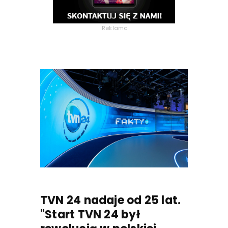
Reklama
TVN 24 nadaje od 25 lat.
"Start TVN 24 był