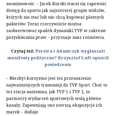
anonimowość. – Jacek Kurski starał się zapewnić
dostęp do sportu jak najszerszej grupie widzów,
których nie stać lub nie chcą kupować płatnych
pakietów. Teraz rzeczywiście można
zaobserwować spadek dynamiki TVP w zakresie
pozyskiwania praw – przyznaje nasz rozmówca.
Czytaj też:
Pereira i Adamczyk wygłaszali
manifesty polityczne? Krzysztof Luft opuścił
posiedzenie
– Niezbyt korzystne jest też przenoszenie
najważniejszych transmisji do TVP Sport. Choć to
też stacja naziemna, jak TVP 1 i TVP 2, to
partnerzy wydarzeń sportowych wolą główne
kanały. Zapewniają one szerszą ekspozycje ich
marek – dodaje.