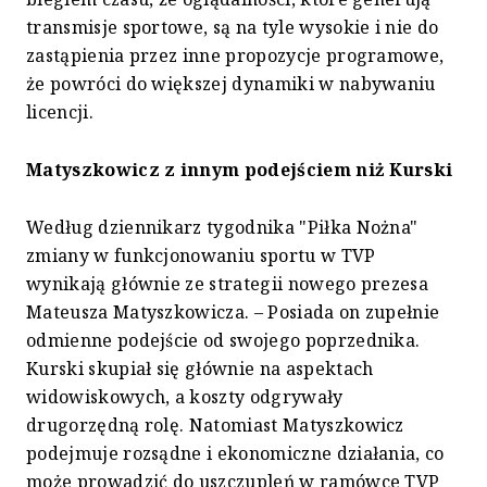
transmisje sportowe, są na tyle wysokie i nie do
zastąpienia przez inne propozycje programowe,
że powróci do większej dynamiki w nabywaniu
licencji.
Matyszkowicz z innym podejściem niż Kurski
Według dziennikarz tygodnika "Piłka Nożna"
zmiany w funkcjonowaniu sportu w TVP
wynikają głównie ze strategii nowego prezesa
Mateusza Matyszkowicza. – Posiada on zupełnie
odmienne podejście od swojego poprzednika.
Kurski skupiał się głównie na aspektach
widowiskowych, a koszty odgrywały
drugorzędną rolę. Natomiast Matyszkowicz
podejmuje rozsądne i ekonomiczne działania, co
może prowadzić do uszczupleń w ramówce TVP