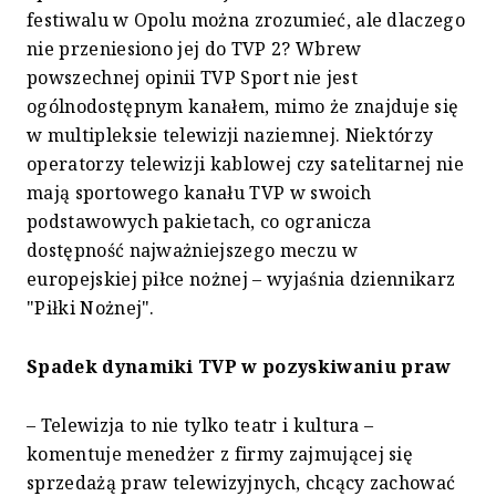
festiwalu w Opolu można zrozumieć, ale dlaczego
nie przeniesiono jej do TVP 2? Wbrew
powszechnej opinii TVP Sport nie jest
ogólnodostępnym kanałem, mimo że znajduje się
w multipleksie telewizji naziemnej. Niektórzy
operatorzy telewizji kablowej czy satelitarnej nie
mają sportowego kanału TVP w swoich
podstawowych pakietach, co ogranicza
dostępność najważniejszego meczu w
europejskiej piłce nożnej – wyjaśnia dziennikarz
"Piłki Nożnej".
Spadek dynamiki TVP w pozyskiwaniu praw
– Telewizja to nie tylko teatr i kultura –
komentuje menedżer z firmy zajmującej się
sprzedażą praw telewizyjnych, chcący zachować