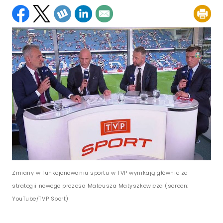
Zmiany w funkcjonowaniu sportu w TVP wynikają głównie ze
strategii nowego prezesa Mateusza Matyszkowicza (screen:
YouTube/TVP Sport)