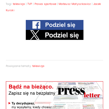
Tagi:
telewizja
|
TVP
|
Prawa sportowe
|
Mateusz Matyszkowicz
|
Jacek
Kurski
Powiązane tematy:
telewizja