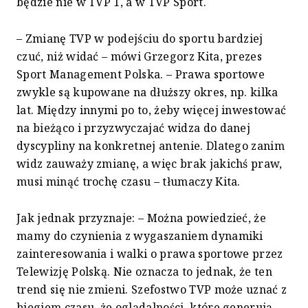
będzie nie w TVP 1, a w TVP Sport.
– Zmianę TVP w podejściu do sportu bardziej
czuć, niż widać – mówi Grzegorz Kita, prezes
Sport Management Polska. – Prawa sportowe
zwykle są kupowane na dłuższy okres, np. kilka
lat. Między innymi po to, żeby więcej inwestować
na bieżąco i przyzwyczajać widza do danej
dyscypliny na konkretnej antenie. Dlatego zanim
widz zauważy zmianę, a więc brak jakichś praw,
musi minąć trochę czasu – tłumaczy Kita.
Jak jednak przyznaje: – Można powiedzieć, że
mamy do czynienia z wygaszaniem dynamiki
zainteresowania i walki o prawa sportowe przez
Telewizję Polską. Nie oznacza to jednak, że ten
trend się nie zmieni. Szefostwo TVP może uznać z
biegiem czasu, że oglądalności, które generują