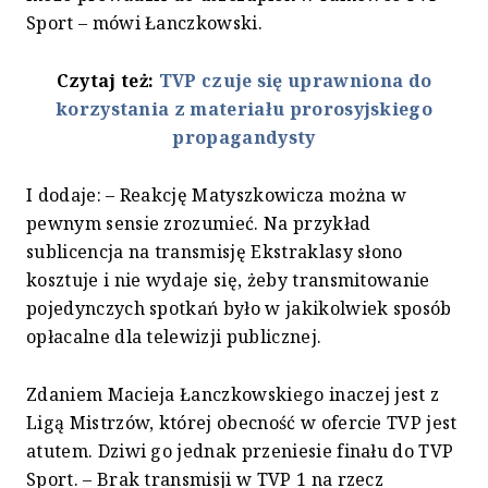
Sport – mówi Łanczkowski.
Czytaj też:
TVP czuje się uprawniona do
korzystania z materiału prorosyjskiego
propagandysty
I dodaje: – Reakcję Matyszkowicza można w
pewnym sensie zrozumieć. Na przykład
sublicencja na transmisję Ekstraklasy słono
kosztuje i nie wydaje się, żeby transmitowanie
pojedynczych spotkań było w jakikolwiek sposób
opłacalne dla telewizji publicznej.
Zdaniem Macieja Łanczkowskiego inaczej jest z
Ligą Mistrzów, której obecność w ofercie TVP jest
atutem. Dziwi go jednak przeniesie finału do TVP
Sport. – Brak transmisji w TVP 1 na rzecz