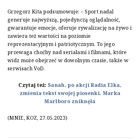
Grzegorz Kita podsumowuje: – Sport nadal
generuje najwyższą, pojedynczą oglądalność,
gwarantuje emocje, oferuje rywalizację na żywo i
zawiera też wartości na poziomie
reprezentacyjnym i patriotycznym. To jego
przewaga choćby nad serialami i filmami, które
widz może obejrzeć w dowolnym czasie, także w
serwisach VoD.
Czytaj też:
Sanah, po akcji Radia Elka,
zmienia tekst swojej piosenki. Marka
Marlboro zniknęła
(MNIE, KOZ, 27.05.2023)