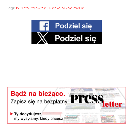
Tagi:
TVP Info
|
telewizja
|
Bianka Mikołajewska