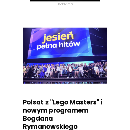
Reklama
Polsat z "Lego Masters" i
nowym programem
Bogdana
Rymanowskiego