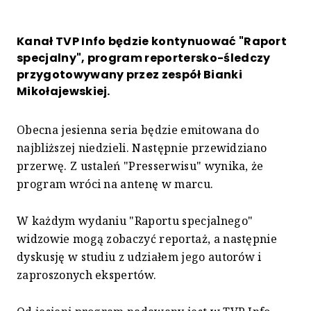
Kanał TVP Info będzie kontynuować "Raport
specjalny", program reportersko-śledczy
przygotowywany przez zespół Bianki
Mikołajewskiej.
Obecna jesienna seria będzie emitowana do
najbliższej niedzieli. Następnie przewidziano
przerwę. Z ustaleń "Presserwisu" wynika, że
program wróci na antenę w marcu.
W każdym wydaniu "Raportu specjalnego"
widzowie mogą zobaczyć reportaż, a następnie
dyskusję w studiu z udziałem jego autorów i
zaproszonych ekspertów.