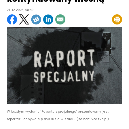
21.12.2025, 00:42
W każdym wydaniu "Raportu specjalnego" prezentowany jest
reportaż i odbywa się dyskusja w studiu (screen: Vod.tvp.pl)