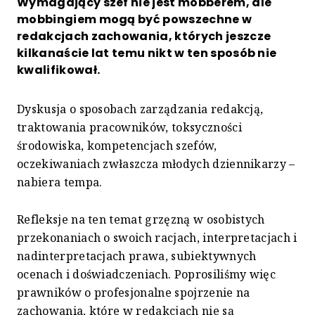
Wymagający szef nie jest mobberem, ale
mobbingiem mogą być powszechne w
redakcjach zachowania, których jeszcze
kilkanaście lat temu nikt w ten sposób nie
kwalifikował.
Dyskusja o sposobach zarządzania redakcją,
traktowania pracowników, toksyczności
środowiska, kompetencjach szefów,
oczekiwaniach zwłaszcza młodych dziennikarzy –
nabiera tempa.
Refleksje na ten temat grzęzną w osobistych
przekonaniach o swoich racjach, interpretacjach i
nadinterpretacjach prawa, subiektywnych
ocenach i doświadczeniach. Poprosiliśmy więc
prawników o profesjonalne spojrzenie na
zachowania, które w redakcjach nie są