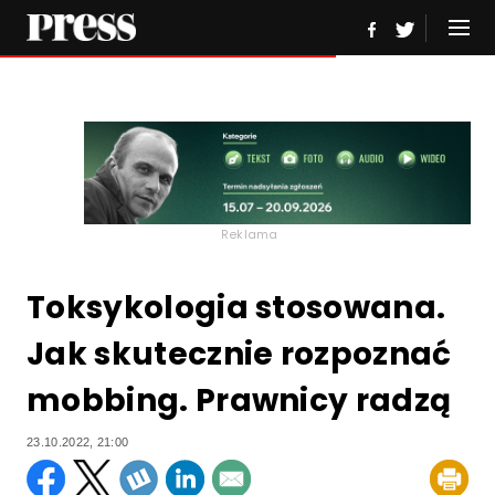
Reklama
Toksykologia stosowana.
Jak skutecznie rozpoznać
mobbing. Prawnicy radzą
23.10.2022, 21:00