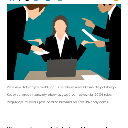
Przepisy dotyczące mobbingu zostały wprowadzone do polskiego
Kodeksu pracy i zaczęły obowiązywać od 1 stycznia 2004 roku.
Regulacja ta była i jest bardzo lakoniczna (fot. Pixabay.com)