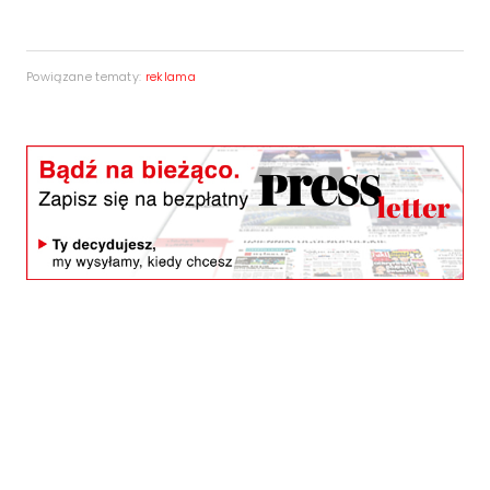
Powiązane tematy:
reklama