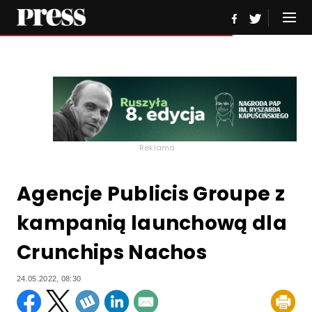
Reklama
Agencje Publicis Groupe z
kampanią launchową dla
Crunchips Nachos
24.05.2022, 08:30