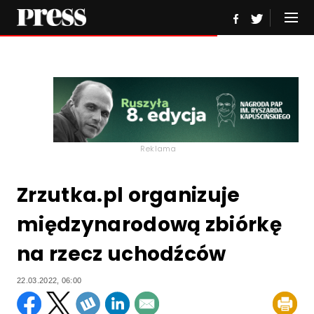
Reklama
Zrzutka.pl organizuje
międzynarodową zbiórkę
na rzecz uchodźców
22.03.2022, 06:00