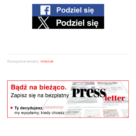
Powiązane tematy:
internet