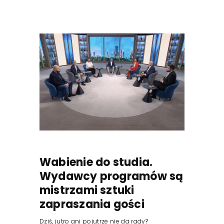
Wabienie do studia.
Wydawcy programów są
mistrzami sztuki
zapraszania gości
Dziś, jutro ani pojutrze nie da rady?