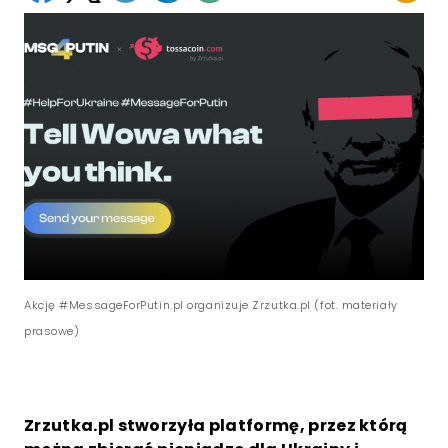
Akcję #MessageForPutin.pl organizuje Zrzutka.pl (fot. materiały
prasowe)
Zrzutka.pl stworzyła platformę, przez którą