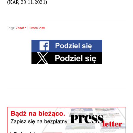
(KAP, 29.11.2021)
Tagi:
Zenith
|
FoodCare