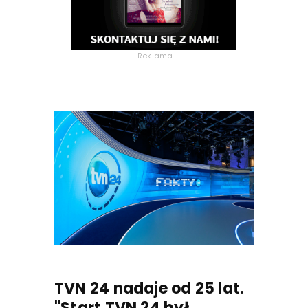
Reklama
TVN 24 nadaje od 25 lat.
"Start TVN 24 był