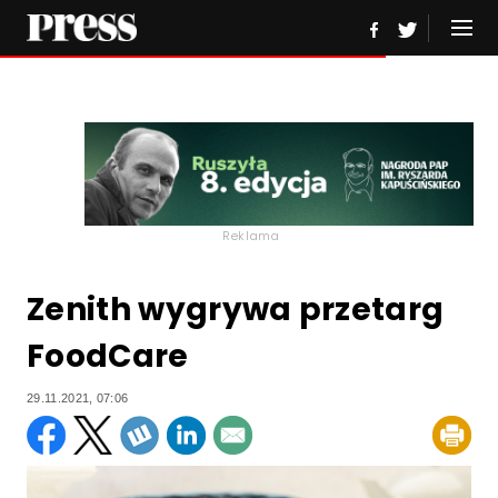
Reklama
Zenith wygrywa przetarg
FoodCare
29.11.2021, 07:06