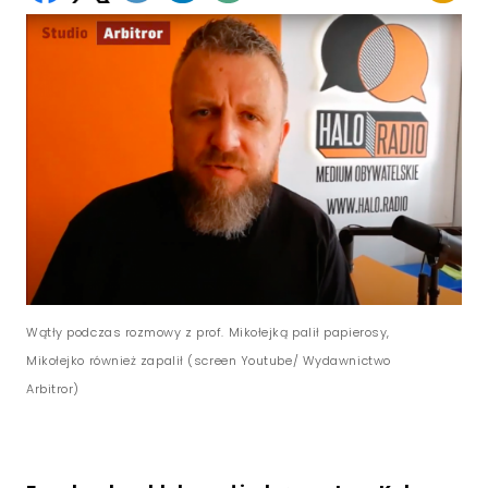
Wątły podczas rozmowy z prof. Mikołejką palił papierosy,
Mikołejko również zapalił (screen Youtube/ Wydawnictwo
Arbitror)