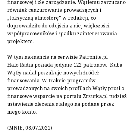
finansowej i złe zarządzanie. Wątłemu zarzucano
również cenzurowanie prowadzących i
„toksyczną atmosferę” w redakcji, co
doprowadziło do odejścia z niej większości
współpracowników i spadku zainteresowania
projektem.
W tym momencie na serwisie Patronite.pl
Halo.Radia posiada jedynie 122 patronów. Kuba
Wątły nadal poszukuje nowych źródeł
finansowania. W trakcie programów
prowadzonych na swoich profilach Wątły prosi o
finansowe wsparcie na portalu Zrzutka.pl tudzież
ustawienie zlecenia stałego na podane przez
niego konto.
(MNIE, 08.07.2021)