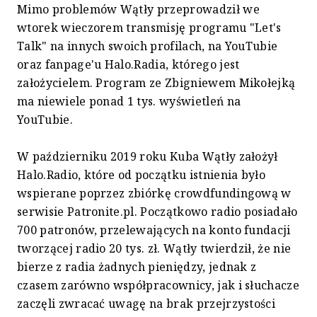
Mimo problemów Wątły przeprowadził we
wtorek wieczorem transmisję programu "Let's
Talk" na innych swoich profilach, na YouTubie
oraz fanpage'u Halo.Radia, którego jest
założycielem. Program ze Zbigniewem Mikołejką
ma niewiele ponad 1 tys. wyświetleń na
YouTubie.
W październiku 2019 roku Kuba Wątły założył
Halo.Radio, które od początku istnienia było
wspierane poprzez zbiórkę crowdfundingową w
serwisie Patronite.pl. Początkowo radio posiadało
700 patronów, przelewających na konto fundacji
tworzącej radio 20 tys. zł. Wątły twierdził, że nie
bierze z radia żadnych pieniędzy, jednak z
czasem zarówno współpracownicy, jak i słuchacze
zaczęli zwracać uwagę na brak przejrzystości