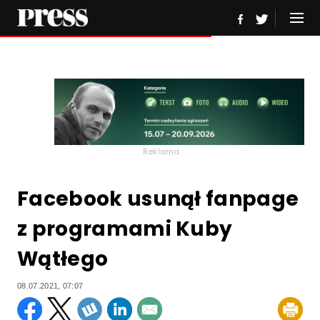
Reklama
Facebook usunął fanpage
z programami Kuby
Wątłego
08.07.2021, 07:07