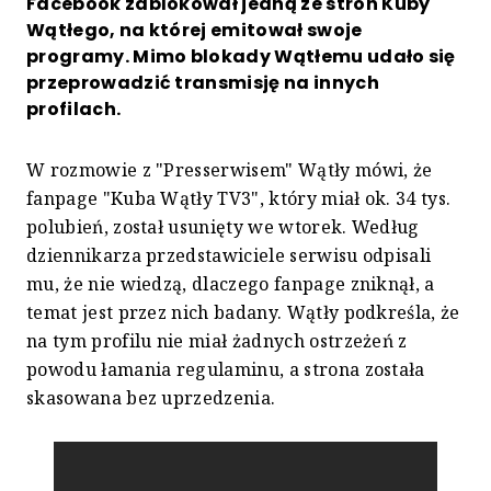
Facebook zablokował jedną ze stron Kuby
Wątłego, na której emitował swoje
programy. Mimo blokady Wątłemu udało się
przeprowadzić transmisję na innych
profilach.
W rozmowie z "Presserwisem" Wątły mówi, że
fanpage "Kuba Wątły TV3", który miał ok. 34 tys.
polubień, został usunięty we wtorek. Według
dziennikarza przedstawiciele serwisu odpisali
mu, że nie wiedzą, dlaczego fanpage zniknął, a
temat jest przez nich badany. Wątły podkreśla, że
na tym profilu nie miał żadnych ostrzeżeń z
powodu łamania regulaminu, a strona została
skasowana bez uprzedzenia.