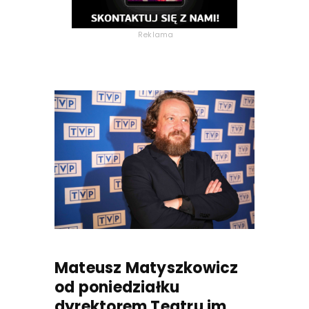
Reklama
Mateusz Matyszkowicz
od poniedziałku
dyrektorem Teatru im.