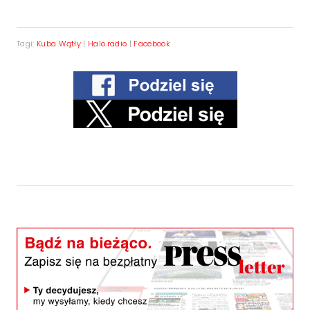
Tagi:
Kuba Wątły
|
Halo.radio
|
Facebook