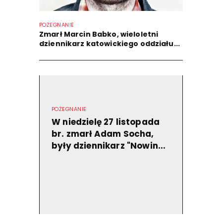
POŻEGNANIE
Zmarł Marcin Babko, wieloletni
dziennikarz katowickiego oddziału...
POŻEGNANIE
W niedzielę 27 listopada
br. zmarł Adam Socha,
były dziennikarz "Nowin...