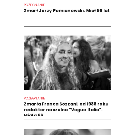
POŻEGNANIE
Zmarł Jerzy Pomianowski. Miał 95 lat
POŻEGNANIE
Zmarła Franca Sozzani, od 1988 roku
redaktor naczelna "Vogue Italia".
Miała 66...