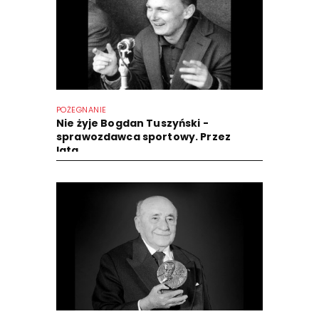
POŻEGNANIE
Nie żyje Bogdan Tuszyński -
sprawozdawca sportowy. Przez
lata...