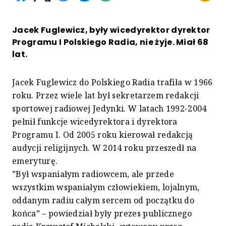
Jacek Fuglewicz, były wicedyrektor dyrektor
Programu I Polskiego Radia, nie żyje. Miał 68
lat.
Jacek Fuglewicz do Polskiego Radia trafiła w 1966
roku. Przez wiele lat był sekretarzem redakcji
sportowej radiowej Jedynki. W latach 1992-2004
pełnił funkcje wicedyrektora i dyrektora
Programu I. Od 2005 roku kierował redakcją
audycji religijnych. W 2014 roku przeszedł na
emeryturę.
”Był wspaniałym radiowcem, ale przede
wszystkim wspaniałym człowiekiem, lojalnym,
oddanym radiu całym sercem od początku do
końca” – powiedział były prezes publicznego