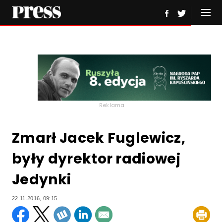
Reklama
Zmarł Jacek Fuglewicz,
były dyrektor radiowej
Jedynki
22.11.2016, 09:15