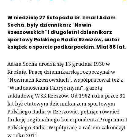
W niedzielę 27 listopada br. zmarł Adam
Socha, były dziennikarz "Nowin
Rzeszowskich" i długoletni dziennikarz
sportowy Polskiego Radia Rzeszów, autor
książek o sporcie podkarpackim. Miał 86 lat.
Adam Socha urodził się 13 grudnia 1930 w
Krośnie. Pracę dziennikarską rozpoczynał w
"Nowinach Rzeszowskich", współpracował też z
"Wiadomościami Fabrycznymi", gazetą
zakładową WSK Rzeszów. Od 1962 roku przez 31
lat był etatowym dziennikarzem sportowym
Polskiego Radia w Rzeszowie, pełniąc również
funkcję regionalnego korespondenta Programu I
Polskiego Radia. Współpracę z radiem zakończył
w roku 2011.