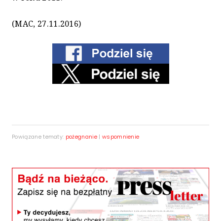
(MAC, 27.11.2016)
Powiązane tematy:
pożegnanie
|
wspomnienie