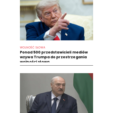
WOLNOŚĆ SŁOWA
Ponad 500 przedstawicieli mediów
wzywa Trumpa do przestrzegania
wolności słowa