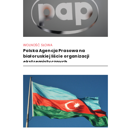
WOLNOŚĆ SŁOWA
Polska Agencja Prasowa na
białoruskiej liście organizacji
ekstremistycznych