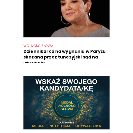
WOLNOŚĆ SŁOWA
Dziennikarka na wygnaniu w Paryżu
skazana przez tunezyjski sąd na
więzienie