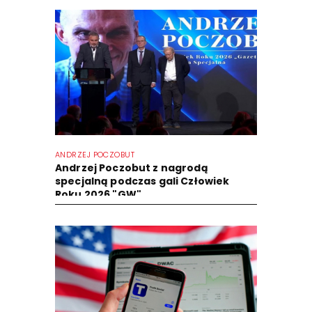
ANDRZEJ POCZOBUT
Andrzej Poczobut z nagrodą
specjalną podczas gali Człowiek
Roku 2026 "GW"