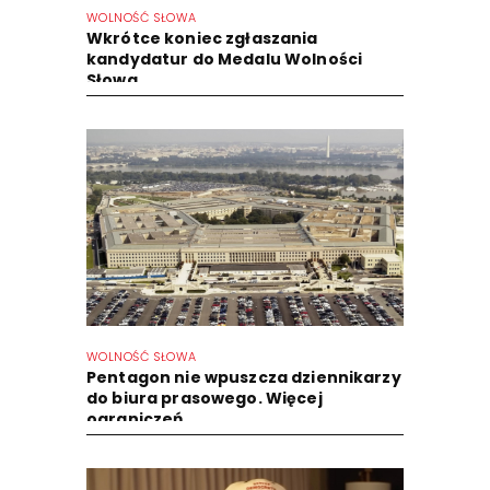
WOLNOŚĆ SŁOWA
Wkrótce koniec zgłaszania
kandydatur do Medalu Wolności
Słowa
WOLNOŚĆ SŁOWA
Pentagon nie wpuszcza dziennikarzy
do biura prasowego. Więcej
ograniczeń