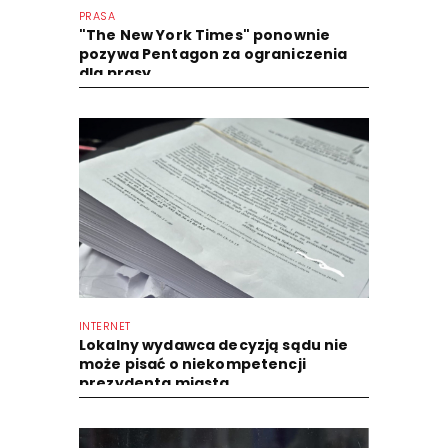
PRASA
"The New York Times" ponownie
pozywa Pentagon za ograniczenia
dla prasy
INTERNET
Lokalny wydawca decyzją sądu nie
może pisać o niekompetencji
prezydenta miasta